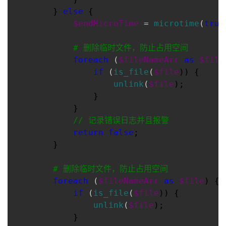
        } 
else
 {

$endMicroTime
 = 
microtime
(
true
#
 删除临时文件，防止占用空间
foreach
 (
$fileNameArr
as
$file
if
 (
is_file
(
$file
)) {

unlink
(
$file
);

                }

            }

//
 记录错误日志并且报警
return
false
;

        }

#
 删除临时文件，防止占用空间
foreach
 (
$fileNameArr
as
$file
) {

if
 (
is_file
(
$file
)) {

unlink
(
$file
);

            }
