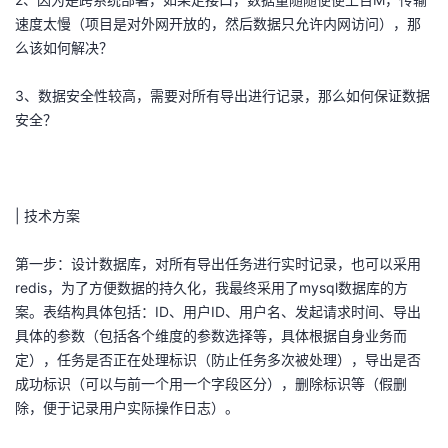
议
注
验
收
速度太慢（项目是对外网开放的，然后数据只允许内网访问），那
么该如何解决？
藏
3、数据安全性较高，需要对所有导出进行记录，那么如何保证数据
安全？
| 技术方案
第一步：设计数据库，对所有导出任务进行实时记录，也可以采用
redis，为了方便数据的持久化，我最终采用了mysql数据库的方
案。表结构具体包括：ID、用户ID、用户名、发起请求时间、导出
具体的参数（包括各个维度的参数选择等，具体根据自身业务而
定），任务是否正在处理标识（防止任务多次被处理），导出是否
成功标识（可以与前一个用一个字段区分），删除标识等（假删
除，便于记录用户实际操作日志）。