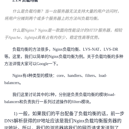
2.1.4 负载均衡
什么是负载均衡？当一台服务器无法支持大量的用户访问时，
将用户分摊到两个或多个服务器上的方法叫负载均衡。
什么是Nginx？Nginx是一款面向性能设计的HTTP服务器，相较
于Apache、lighttpd具有占有内存少，稳定性高等优势。
负载均衡的方法很多，Nginx负载均衡、LVS-NAT、LVS-DR
等。这里，我们以简单的Nginx负载均衡为例。关于负载均衡的多种
方法详情大家可以Google一下。
Nginx有4种类型的模块：core、handlers、filters、load-
balancers。
我们这里讨论其中的2种，分别是负责负载均衡的模块load-
balancers和负责执行一系列过滤操作的filters模块。
1) 一般，如果我们的平台配备了负载均衡的话，前一步
DNS解析获得的IP地址应该是我们Nginx负载均衡服务器的
IP地址。所以，我们的浏览器将我们的网页请求发送到了