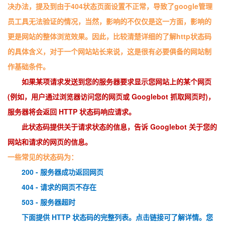
持
建
决办法，提及到由于404状态页面设置不正常，导致了google管理
证
实
的
员工具无法验证的情况，当然，影响的不仅仅是这一方面，影响的
议
验
收
更是网站的整体浏览效果。因此，比较清楚详细的了解http状态码
的具体含义，对于一个网站站长来说，这是很有必要俱备的网站制
藏
作基础条件。
如果某项请求发送到您的服务器要求显示您网站上的某个网页
(例如，用户通过浏览器访问您的网页或 Googlebot 抓取网页时)，
服务器将会返回 HTTP 状态码响应请求。
此状态码提供关于请求状态的信息，告诉 Googlebot 关于您的
网站和请求的网页的信息。
一些常见的状态码为：
200 - 服务器成功返回网页
404 - 请求的网页不存在
503 - 服务器超时
下面提供 HTTP 状态码的完整列表。点击链接可了解详情。您