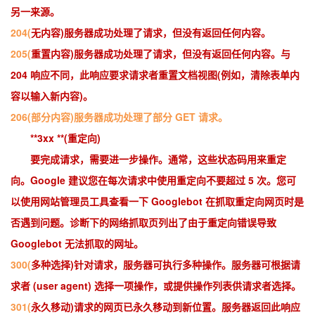
另一来源。
204(
无内容)服务器成功处理了请求，但没有返回任何内容。
205(
重置内容)服务器成功处理了请求，但没有返回任何内容。与
204 响应不同，此响应要求请求者重置文档视图(例如，清除表单内
容以输入新内容)。
206(部分内容)服务器成功处理了部分 GET 请求。
**3xx **(重定向)
要完成请求，需要进一步操作。通常，这些状态码用来重定
向。Google 建议您在每次请求中使用重定向不要超过 5 次。您可
以使用网站管理员工具查看一下 Googlebot 在抓取重定向网页时是
否遇到问题。诊断下的网络抓取页列出了由于重定向错误导致
Googlebot 无法抓取的网址。
300(
多种选择)针对请求，服务器可执行多种操作。服务器可根据请
求者 (user agent) 选择一项操作，或提供操作列表供请求者选择。
301(
永久移动)请求的网页已永久移动到新位置。服务器返回此响应