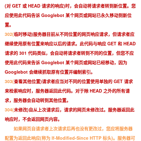
(对 GET 或 HEAD 请求的响应)时，会自动将请求者转到新位置。您
应使用此代码告诉 Googlebot 某个网页或网站已永久移动到新位
置。
302(
临时移动)服务器目前从不同位置的网页响应请求，但请求者应
继续使用原有位置来响应以后的请求。此代码与响应 GET 和 HEAD
请求的 301 代码类似，会自动将请求者转到不同的位置，但您不应
使用此代码来告诉 Googlebot 某个网页或网站已经移动，因为
Googlebot 会继续抓取原有位置并编制索引。
303(
查看其他位置)请求者应当对不同的位置使用单独的 GET 请求
来检索响应时，服务器返回此代码。对于除 HEAD 之外的所有请
求，服务器会自动转到其他位置。
304(
未修改)自从上次请求后，请求的网页未修改过。服务器返回此
响应时，不会返回网页内容。
如果网页自请求者上次请求后再也没有更改过，您应将服务器
配置为返回此响应(称为 If-Modified-Since HTTP 标头)。服务器可