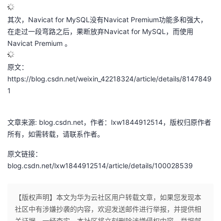
议
注
验
收
其次，Navicat for MySQL没有Navicat Premium功能多和强大，
在走过一段弯路之后，果断放弃Navicat for MySQL，而使用
藏
Navicat Premium 。
原文：
https://blog.csdn.net/weixin_42218324/article/details/8147849
1
文章来源: blog.csdn.net，作者：lxw1844912514，版权归原作者
所有，如需转载，请联系作者。
原文链接：
blog.csdn.net/lxw1844912514/article/details/100028539
【版权声明】本文为华为云社区用户转载文章，如果您发现本
社区中有涉嫌抄袭的内容，欢迎发送邮件进行举报，并提供相
关证据，一经查实，本社区将立刻删除涉嫌侵权内容，举报邮