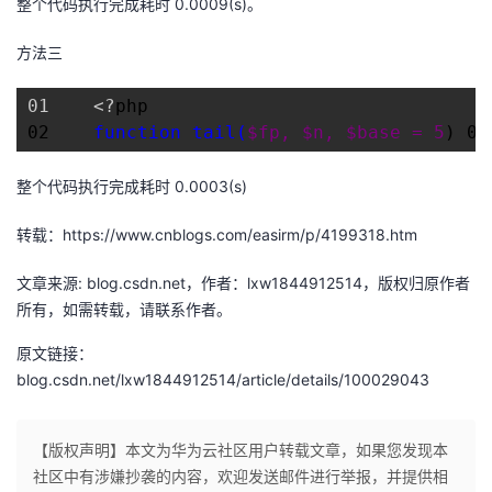
整个代码执行完成耗时 0.0009(s)。
方法三
01    <?
php

02    
function tail(
$fp, 
$n, 
$base = 5
) 03
整个代码执行完成耗时 0.0003(s)
转载：https://www.cnblogs.com/easirm/p/4199318.htm
文章来源: blog.csdn.net，作者：lxw1844912514，版权归原作者
所有，如需转载，请联系作者。
原文链接：
blog.csdn.net/lxw1844912514/article/details/100029043
【版权声明】本文为华为云社区用户转载文章，如果您发现本
社区中有涉嫌抄袭的内容，欢迎发送邮件进行举报，并提供相