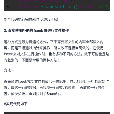
2    
$file = 'access.log'
;

3    
$file = 
escapeshellarg(
$file); 
//
 对
整个代码执行完成耗时 0.0034 (s)
3. 直接使用PHP的 fseek 来进行文件操作
这种方式是最为普遍的方式，它不需要将文件的内容全部读入内
容，而是直接通过指针来操作，所以效率是相当高效的。在使用
fseek来对文件进行操作时，也有多种不同的方法，效率可能也是略
有差别的，下面是常用的两种方法：
方法一
首先通过fseek找到文件的最后一位EOF，然后找最后一行的起始位
置，取这一行的数据，再找次一行的起始位置， 再取这一行的位
置，依次类推，直到找到了$num行。
#实现代码如下