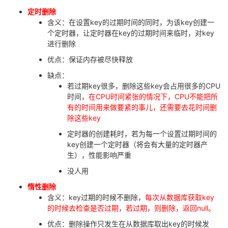
定时删除
含义：在设置key的过期时间的同时，为该key创建一
个定时器，让定时器在key的过期时间来临时，对key
进行删除
优点：保证内存被尽快释放
缺点：
若过期key很多，删除这些key会占用很多的CPU
时间，
在CPU时间紧张的情况下，CPU不能把所
有的时间用来做要紧的事儿，还需要去花时间删
除这些key
定时器的创建耗时，若为每一个设置过期时间的
key创建一个定时器（将会有大量的定时器产
生），性能影响严重
没人用
惰性删除
含义：key过期的时候不删除，
每次从数据库获取key
的时候去检查是否过期，若过期，则删除，返回null。
优点：删除操作只发生在从数据库取出key的时候发