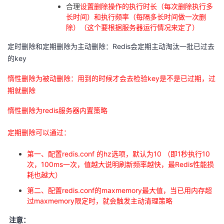
合理
设置删除操作的执行时长（每次删除执行多
长时间）和执行频率（每隔多长时间做一次删
除）（这个要根据服务器运行情况来定了）
定时删除和定期删除为主动删除：Redis会定期主动淘汰一批已过去
的key
惰性删除为被动删除：用到的时候才会去检验key是不是已过期，过
期就删除
惰性删除为redis服务器内置策略
定期删除可以通过：
第一、配置redis.conf 的hz选项，默认为10 （即1秒执行10
次，100ms一次，值越大说明刷新频率越快，最Redis性能损
耗也越大）
第二、配置redis.conf的maxmemory最大值，当已用内存超
过maxmemory限定时，就会触发主动清理策略
注意：