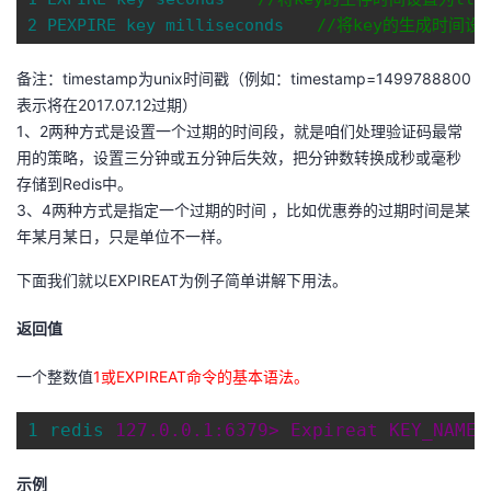
2 PEXPIRE key milliseconds　　
//
将key的生成时间设置
备注：timestamp为unix时间戳（例如：timestamp=1499788800
表示将在2017.07.12过期）
1、2两种方式是设置一个过期的时间段，就是咱们处理验证码最常
用的策略，设置三分钟或五分钟后失效，把分钟数转换成秒或毫秒
存储到Redis中。
3、4两种方式是指定一个过期的时间 ，比如优惠券的过期时间是某
年某月某日，只是单位不一样。
下面我们就以EXPIREAT为例子简单讲解下用法。
返回值
一个整数值
1或
EXPIREAT命令的基本语法。
1 redis 
127.0.
0.1:
6379> Expireat KEY_NAME 
示例