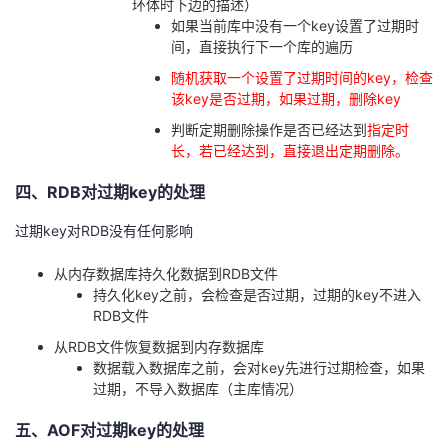
环体时下边的描述）
如果当前库中没有一个key设置了过期时
间，直接执行下一个库的遍历
随机获取一个设置了过期时间的key，检查
该key是否过期，如果过期，删除key
判断定期删除操作是否已经达到
指定时
长，若已经达到，直接退出定期删除。
四、
RDB对过期key的处理
过期key对RDB没有任何影响
从内存数据库持久化数据到RDB文件
持久化key之前，会检查是否过期，过期的key不进入
RDB文件
从RDB文件恢复数据到内存数据库
数据载入数据库之前，会对key先进行过期检查，如果
过期，不导入数据库（主库情况）
五、
AOF对过期key的处理