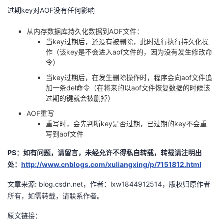
过期key对AOF没有任何影响
从内存数据库持久化数据到AOF文件：
当key过期后，还没有被删除，此时进行执行持久化操
作（该key是不会进入aof文件的，因为没有发生修改命
令）
当key过期后，在发生删除操作时，程序会向aof文件追
加一条del命令（在将来的以aof文件恢复数据的时候该
过期的键就会被删掉）
AOF重写
重写时，会先判断key是否过期，已过期的key不会重
写到aof文件
PS：如有问题，请留言，未经允许不得私自转载，转载请注明出
处：
http://www.cnblogs.com/xuliangxing/p/7151812.html
文章来源: blog.csdn.net，作者：lxw1844912514，版权归原作者
所有，如需转载，请联系作者。
原文链接：