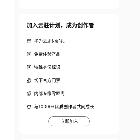
加入云驻计划，成为创作者
华为云周边好礼
免费体验产品
特殊身份标识
线下官方门票
内部专家零距离
与10000+优质创作者共同成长
立即加入