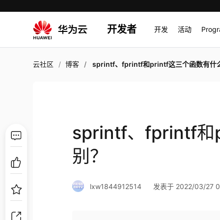
开发者
开发
活动
Prog
云社区
博客
sprintf、fprintf和printf这三个函数有什么
sprintf、fprin
别？
lxw1844912514
发表于 2022/03/27 0