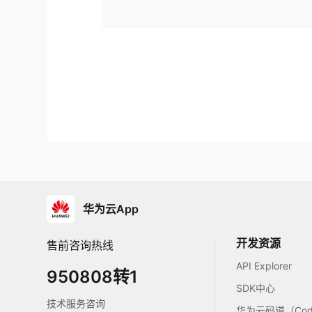
华为云App
开发资源
售前咨询热线
API Explorer
950808转1
SDK中心
技术服务咨询
华为云码道（Code