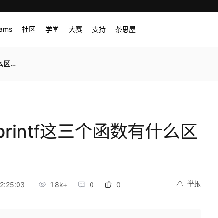
rams
社区
学堂
大赛
支持
茶思屋
区别？
tf和printf这三个函数有什么区
举报
2:25:03
1.8k+
0
0