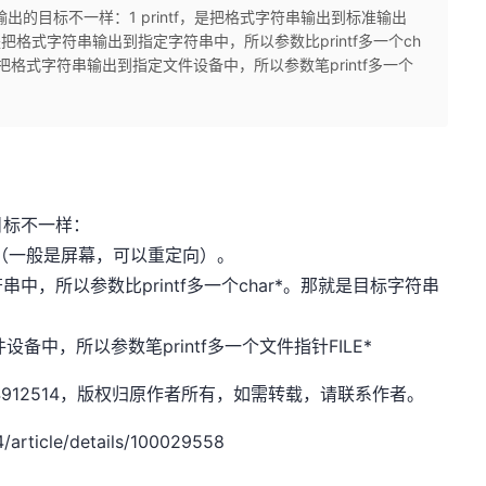
的目标不一样：1 printf，是把格式字符串输出到标准输出
，是把格式字符串输出到指定字符串中，所以参数比printf多一个ch
， 是把格式字符串输出到指定文件设备中，所以参数笔printf多一个
目标不一样：
输出（一般是屏幕，可以重定向）。
符串中，所以参数比printf多一个char*。那就是目标字符串
件设备中，所以参数笔printf多一个文件指针FILE*
xw1844912514，版权归原作者所有，如需转载，请联系作者。
rticle/details/100029558