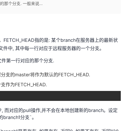
的那个分支. 一般来说...
AD，FETCH_HEAD指的是: 某个branch在服务器上的最新状
EAD 文件中, 其中每一行对应于远程服务器的一个分支。
个文件第一行对应的那个分支.
的master将作为默认的FETCH_HEAD.
作为FETCH_HEAD.
1的第一步, 而对应的pull操作,并不会在本地创建新的branch。设定
branch1分支`。