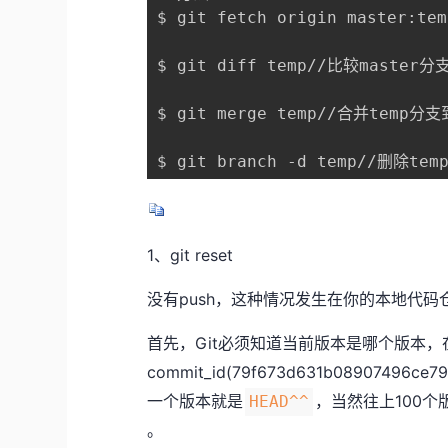
$ git fetch origin maste
$ git diff temp//比较master
$ git merge temp//合并temp分支
$ git branch -d temp//删除tem
1、git reset
没有push，这种情况发生在你的本地代码仓库,
首先，Git必须知道当前版本是哪个版本，在
commit_id(79f673d631b08907496c
一个版本就是
，当然往上100个
HEAD^^
。