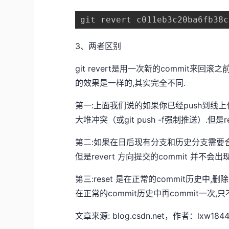
git revert c011eb3c20ba6fb38c
3、两者区别
git revert是用一次新的commit来回滚之
的效果是一样的,其实完全不同.
第一:上面我们说的如果你已经push到线上代码库
大堆冲突（或git push -f强制推送）.但是re
第二:如果在日后现有分支和历史分支需要合并
但是revert 方向提交的commit 并不会
第三:reset 是在正常的commit历史中,删除
在正常的commit历史中再commit一次,
文章来源: blog.csdn.net，作者：l