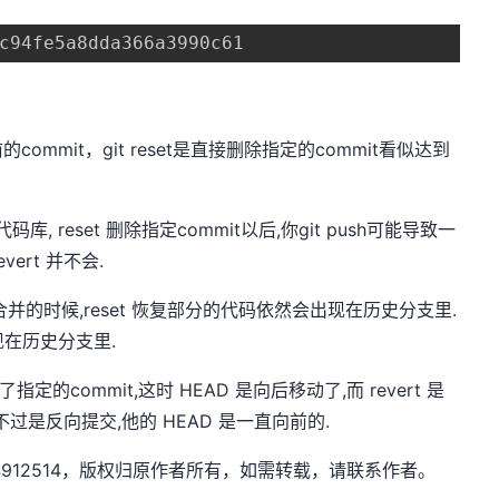
c94fe5a8dda366a3990c61
前的commit，git reset是直接删除指定的commit看似达到
, reset 删除指定commit以后,你git push可能导致一
vert 并不会.
的时候,reset 恢复部分的代码依然会出现在历史分支里.
出现在历史分支里.
了指定的commit,这时 HEAD 是向后移动了,而 revert 是
只不过是反向提交,他的 HEAD 是一直向前的.
xw1844912514，版权归原作者所有，如需转载，请联系作者。