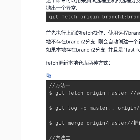
这个命令可以用来测试远程主机的远程分支bran
抛出一个异常.
git fetch origin branch1:bran
首先执行上面的fetch操作，使用远程bran
地不存在branch2分支, 则会自动创建一个新
如果本地存在branch2分支, 并且是`fast 
fetch更新本地仓库两种方式：
//方法一

$ git fetch origin master
$ git log -p master.. ori
$ git merge origin/mas
//方法二
