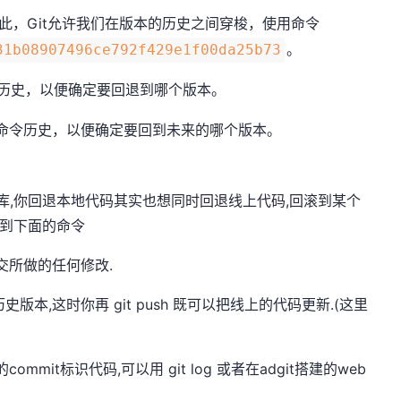
此，Git允许我们在版本的历史之间穿梭，使用命令
。
31b08907496ce792f429e1f00da25b73
历史，以便确定要回退到哪个版本。
命令历史，以便确定要回到未来的哪个版本。
上仓库,你回退本地代码其实也想同时回退线上代码,回滚到某个
用到下面的命令
提交所做的任何修改.
史版本,这时你再 git push 既可以把线上的代码更新.(这里
ommit标识代码,可以用 git log 或者在adgit搭建的web