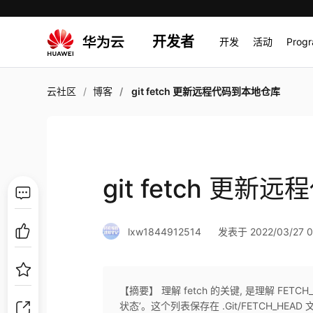
开发者
开发
活动
Prog
云社区
博客
git fetch 更新远程代码到本地仓库
git fetch 更
lxw1844912514
发表于 2022/03/27 0
【摘要】 理解 fetch 的关键, 是理解 FETC
状态’。这个列表保存在 .Git/FETCH_H