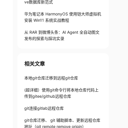
ve数据库新范式
华为笔记本 HarmonyOS 使用铠大师虚拟机
安装 Win11 系统实战教程
从 RAR 到微博头条：AI Agent 全自动图文
发布的探索与踩坑实录
相关文章
本地git仓库迁移到远程git仓库
aster

(超详细）使用git命令行将本地仓库代码上
传到gitee/github远程仓库
git连接gitlab远程仓库
git仓库迁移、 git 辅助脚本、更新远程仓库
地址（git remote remove origin）