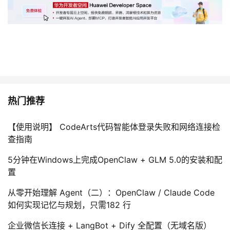
持
建
证
实
的
议
验
收
藏
热门推荐
【使用说明】 CodeArts代码智能体登录失败和网络连接检
查指南
5分钟在Windows上完成OpenClaw + GLM 5.0的安装和配
置
从零开始理解 Agent（二）：OpenClaw / Claude Code
如何实现记忆与规划，只需182 行
企业微信长连接 + LangBot + Dify 全配置（无域名版）