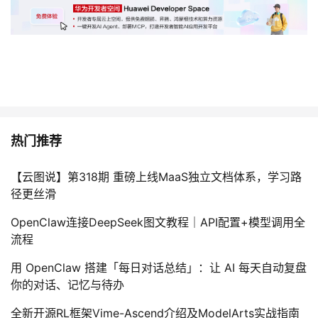
热门推荐
【云图说】第318期 重磅上线MaaS独立文档体系，学习路
径更丝滑
OpenClaw连接DeepSeek图文教程｜API配置+模型调用全
流程
用 OpenClaw 搭建「每日对话总结」：让 AI 每天自动复盘
你的对话、记忆与待办
全新开源RL框架Vime-Ascend介绍及ModelArts实战指南