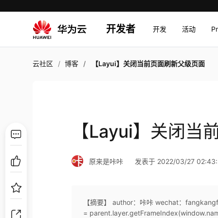
开发者
开发
活动
P
云社区
博客
【Layui】关闭当前页面刷新父级页面
【Layui】关闭
原来是咔咔
发表于 2022/03/27 02:43
【摘要】 author：咔咔 wechat：fangkangfk &nb
= parent.layer.getFrameIndex(window.name)