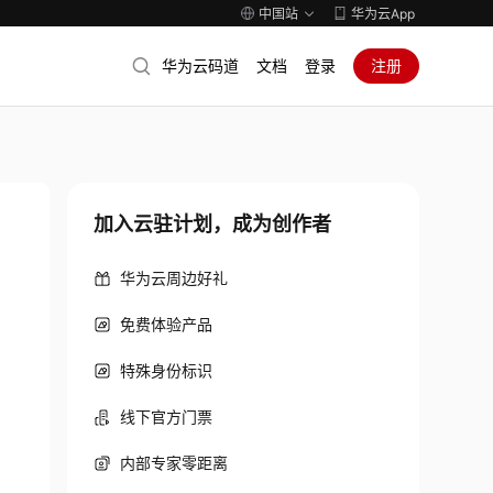
中国站
华为云App
华为云码道
文档
登录
注册
加入云驻计划，成为创作者
华为云周边好礼
免费体验产品
特殊身份标识
线下官方门票
内部专家零距离