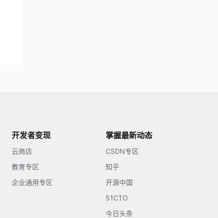
开发者变现
掌握最新动态
云商店
CSDN专区
教育专区
知乎
企业通用专区
开源中国
51CTO
今日头条