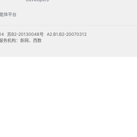
s智能体平台
14
苏B2-20130048号
A2.B1.B2-20070312
注册服务机构：新网、西数