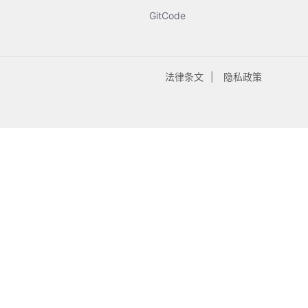
GitCode
法律条文
隐私政策