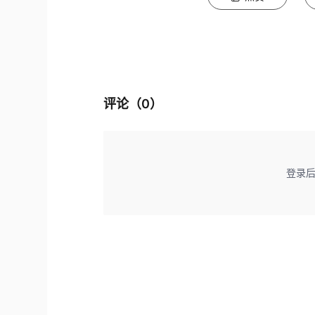
评论（
0
）
登录