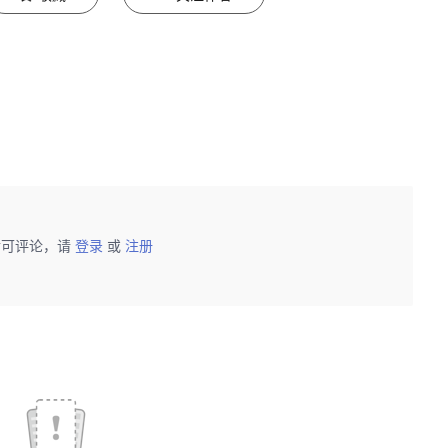
后可评论，请
登录
或
注册