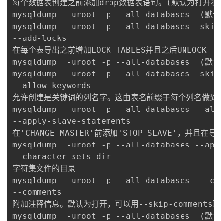
每个数据表创建之前添加drop数据表语句。(默认为打开状态，使用
mysqldump  -uroot -p --all-databases  (默
mysqldump  -uroot -p --all-databases –ski
--add-locks

在每个表导出之前增加LOCK TABLES并且之后UNLOCK  T
mysqldump  -uroot -p --all-databases  (默
mysqldump  -uroot -p --all-databases –ski
--allow-keywords

允许创建是关键词的列名字。这由表名前缀于每个列名做到。
mysqldump  -uroot -p --all-databases --allo
--apply-slave-statements

在'CHANGE MASTER'前添加'STOP SLAVE'，并且在导
mysqldump  -uroot -p --all-databases --app
--character-sets-dir

字符集文件的目录

mysqldump  -uroot -p --all-databases  --ch
--comments

附加注释信息。默认为打开，可以用--skip-comments取
mysqldump  -uroot -p --all-databases  (默