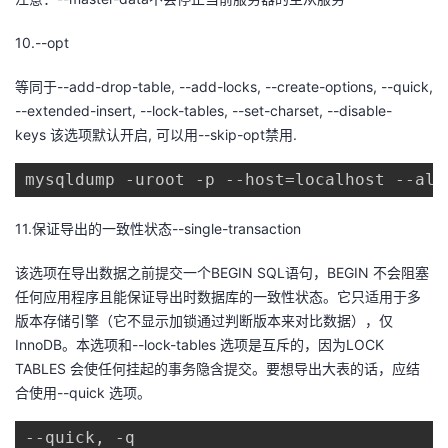
10.--opt
等同于--add-drop-table, --add-locks, --create-options, --quick,
--extended-insert, --lock-tables, --set-charset, --disable-
keys 该选项默认开启, 可以用--skip-opt禁用.
mysqldump -uroot -p --host=localhost --all
11.保证导出的一致性状态--single-transaction
该选项在导出数据之前提交一个BEGIN SQL语句，BEGIN 不会阻塞
任何应用程序且能保证导出时数据库的一致性状态。它只适用于多
版本存储引擎（它不显示加锁通过判断版本来对比数据），仅
InnoDB。本选项和--lock-tables 选项是互斥的，因为LOCK
TABLES 会使任何挂起的事务隐含提交。要想导出大表的话，应结
合使用--quick 选项。
--quick, -q
