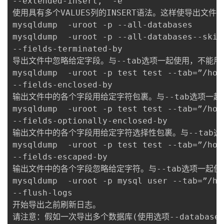
--extended-insert,  -e

使用具有多个VALUES列的INSERT语法。这样使导出文件更
mysqldump  -uroot -p --all-databases

mysqldump  -uroot -p --all-databases--ski
--fields-terminated-by

导出文件中忽略给定字段。与--tab选项一起使用，不能用于--da
mysqldump  -uroot -p test test --tab=”/hom
--fields-enclosed-by

输出文件中的各个字段用给定字符包裹。与--tab选项一起使用，不
mysqldump  -uroot -p test test --tab=”/hom
--fields-optionally-enclosed-by

输出文件中的各个字段用给定字符选择性包裹。与--tab选项一起使
mysqldump  -uroot -p test test --tab=”/hom
--fields-escaped-by

输出文件中的各个字段忽略给定字符。与--tab选项一起使用，不能
mysqldump  -uroot -p mysql user --tab=”/ho
--flush-logs

开始导出之前刷新日志。

请注意：假如一次导出多个数据库(使用选项--databases或者