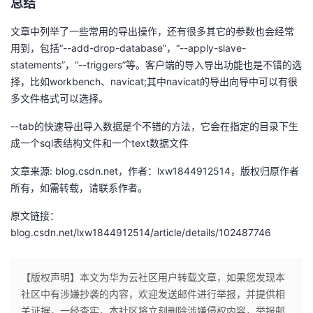
总结
文章中列举了一些常用的导出操作，还有很多其它的参数也会经常
用到，包括“--add-drop-database”，“--apply-slave-
statements”，“--triggers”等。客户端的导入导出功能也是不错的选
择，比如workbench、navicat;其中navicat的导出向导中可以有很
多文件格式可以选择。
--tab的快速导出导入数据是个不错的方法，它会在指定的目录下生
成一个sql表结构文件和一个text数据文件
文章来源: blog.csdn.net，作者：lxw1844912514，版权归原作者
所有，如需转载，请联系作者。
原文链接：
blog.csdn.net/lxw1844912514/article/details/102487746
【版权声明】本文为华为云社区用户转载文章，如果您发现本
社区中有涉嫌抄袭的内容，欢迎发送邮件进行举报，并提供相
关证据，一经查实，本社区将立刻删除涉嫌侵权内容，举报邮