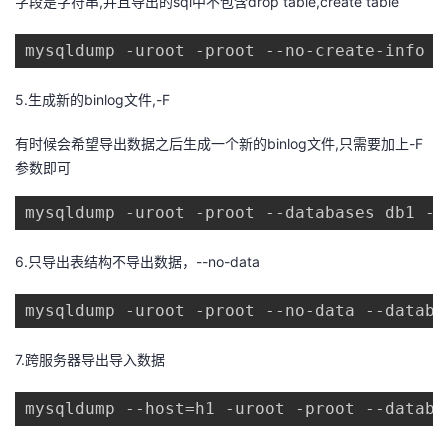
字段是字符串,并且导出的sql中不包含drop table,create table
mysqldump -uroot -proot --no-create-info -
5.生成新的binlog文件,-F
有时候会希望导出数据之后生成一个新的binlog文件,只需要加上-F
参数即可
mysqldump -uroot -proot --databases db1 -F
6.只导出表结构不导出数据，--no-data
mysqldump -uroot -proot --no-data --databa
7.跨服务器导出导入数据
mysqldump --host=h1 -uroot -proot --databa