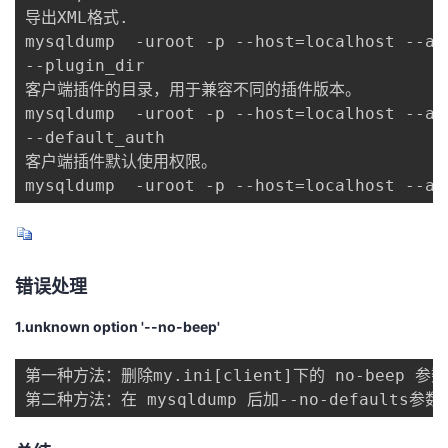
导出XML格式.

mysqldump  -uroot -p --host=localhost --all
--plugin_dir

客户端插件的目录，用于兼容不同的插件版本。

mysqldump  -uroot -p --host=localhost --al
--default_auth

客户端插件默认使用权限。

mysqldump  -uroot -p --host=localhost --al
错误处理
1.unknown option '--no-beep'
第一种方法：删除my.ini[client]下的 no-beep 参数;
第二种方法：在 mysqldump 后加--no-defaults参数