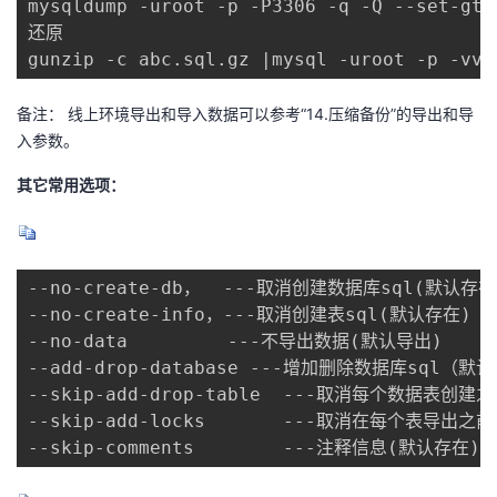
mysqldump -uroot -p -P3306 -q -Q --set-gti
还原

gunzip -c abc.sql.gz |mysql -uroot -p -vvv
备注： 线上环境导出和导入数据可以参考“14.压缩备份”的导出和导
入参数。
其它常用选项：
--no-create-db，  ---取消创建数据库sql(默认存在)
--no-create-info，---取消创建表sql(默认存在)

--no-data         ---不导出数据(默认导出)

--add-drop-database ---增加删除数据库sql（默
--skip-add-drop-table  ---取消每个数据表
--skip-add-locks       ---取消在每个表导出之
--skip-comments        ---注释信息(默认存在)