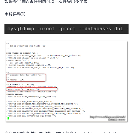
如果多个表的条件相同可以一次性导出多个表
字段是整形
mysqldump -uroot -proot --databases db1 --