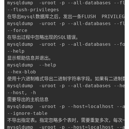
mysqldump  -uroot -p --all-databases --flus
--flush-privileges

在导出mysql数据库之后，发出一条FLUSH  PRIVIL
mysqldump  -uroot -p --all-databases --flus
--force

在导出过程中忽略出现的SQL错误。

mysqldump  -uroot -p --all-databases --forc
--help

显示帮助信息并退出。

mysqldump  --help

--hex-blob

使用十六进制格式导出二进制字符串字段。如果有二进制数据就必须
mysqldump  -uroot -p --all-databases --hex-
--host, -h

需要导出的主机信息

mysqldump  -uroot -p --host=localhost --all
--ignore-table

不导出指定表。指定忽略多个表时，需要重复多次，每次一个表。每个表必
mysqldump  -uroot -p --host=localhost --al