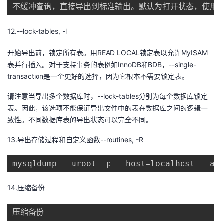
不缓冲查询，直接导出到标准输出。默认为打开状态，使用--s
12.--lock-tables, -l
开始导出前，锁定所有表。用READ LOCAL锁定表以允许MyISAM
表并行插入。对于支持事务的表例如InnoDB和BDB，--single-
transaction是一个更好的选择，因为它根本不需要锁定表。
请注意当导出多个数据库时，--lock-tables分别为每个数据库锁定
表。因此，该选项不能保证导出文件中的表在数据库之间的逻辑一
致性。不同数据库表的导出状态可以完全不同。
13.导出存储过程和自定义函数--routines, -R
mysqldump  -uroot -p --host=localhost --al
14.压缩备份
压缩备份
