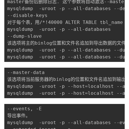
master备份后删除日志. 这个参数将自动激活--master-d
mysqldump  -uroot -p --all-databases --dele
--disable-keys

对于每个表，用/*!40000 ALTER TABLE tbl_na
mysqldump  -uroot -p --all-databases 

--dump-slave

该选项将主的binlog位置和文件名追加到导出数据的文件中(sho
mysqldump  -uroot -p --all-databases --dump
--master-data

该选项将当前服务器的binlog的位置和文件名追加到输出文件中(
mysqldump  -uroot -p --host=localhost --al
mysqldump  -uroot -p --host=localhost --al
--events, -E

导出事件。

mysqldump  -uroot -p --all-databases --even