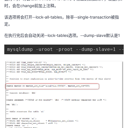
时，会在change前加上注释。
该选项将会打开--lock-all-tables，除非--single-transaction被指
定。
在执行完后会自动关闭--lock-tables选项。--dump-slave默认是1
mysqldump -uroot -proot --dump-slave=1 --d