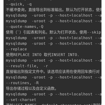
--quick, -q

不缓冲查询，直接导出到标准输出。默认为打开状态，使用--sk
mysqldump  -uroot -p --host=localhost --all
mysqldump  -uroot -p --host=localhost --al
--quote-names,-Q

使用（`）引起表和列名。默认为打开状态，使用--skip-qu
mysqldump  -uroot -p --host=localhost --all
mysqldump  -uroot -p --host=localhost --al
--replace

使用REPLACE INTO 取代INSERT INTO.

mysqldump  -uroot -p --host=localhost --al
--result-file,  -r

直接输出到指定文件中。该选项应该用在使用回车换行对（\\r
mysqldump  -uroot -p --host=localhost --al
--routines, -R

导出存储过程以及自定义函数。

mysqldump  -uroot -p --host=localhost --al
--set-charset
