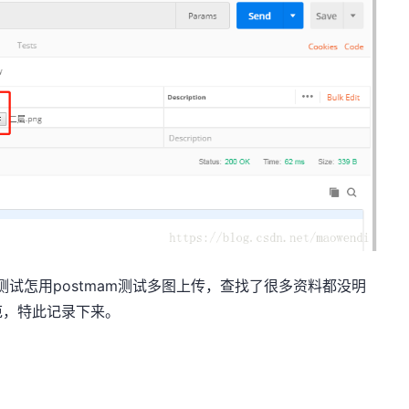
试怎用postmam测试多图上传，查找了很多资料都没明
范，特此记录下来。