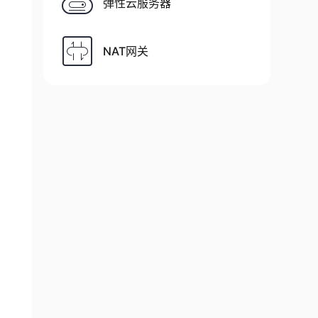
弹性云服务器
NAT网关