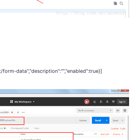
/form-data","description":"","enabled":true}]