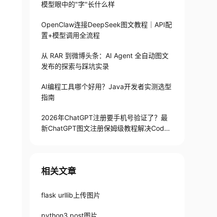
模型眼中的"字"长什么样
OpenClaw连接DeepSeek图文教程｜API配
置+模型调用全流程
从 RAR 到微博头条：AI Agent 全自动图文
发布的探索与踩坑实录
AI编程工具哪个好用？Java开发者实测选型
指南
2026年ChatGPT注册要手机号验证了？最
新ChatGPT图文注册保姆级教程解决Codex
手机号验证难题
相关文章
flask urllib上传图片
python3 post图片