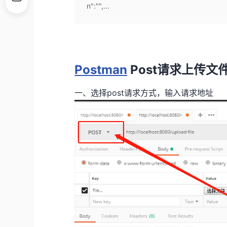
n":"",...
Postman
Post请求上传文
一、选择post请求方式，输入请求地址