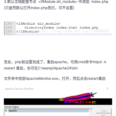
3.默认文档配置节点 <IfModule dir_module> 中添加 index.php
(只是然默认打开index.php而已，可不设置）
​
至此，php就设置完成了，重启apache，可用cmd命令httpd -k
restart 重启，也可在C:\wamp\Apache24\bin
文件夹中找到ApacheMonitor.exe，打开，然后点击restart重启