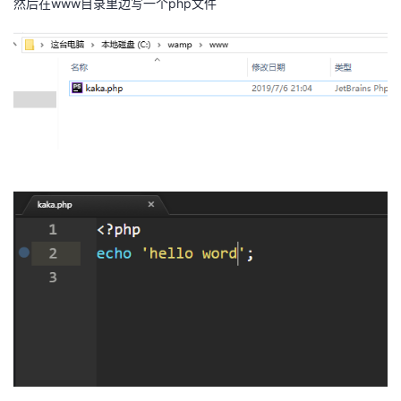
然后在www目录里边写一个php文件
​