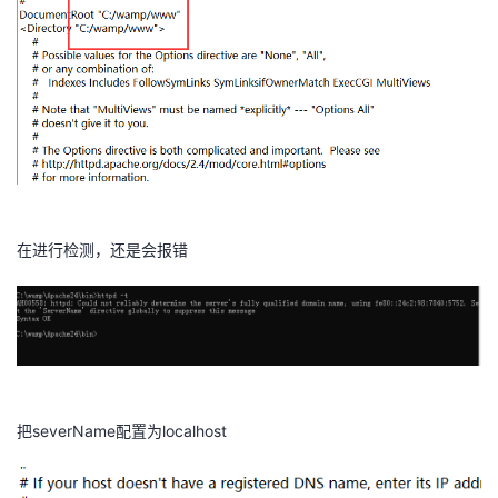
​
在进行检测，还是会报错
​
把severName配置为localhost