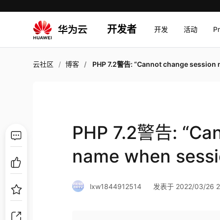
开发者
开发
活动
P
云社区
博客
PHP 7.2警告: “Cannot change session name when session is acti
PHP 7.2警告: “Can
name when sessio
lxw1844912514
发表于 2022/03/26 2