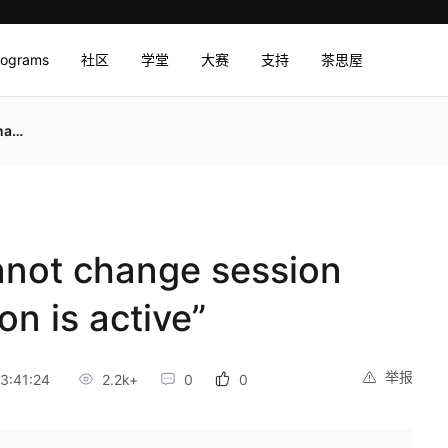
rograms
社区
学堂
大赛
支持
茶思屋
ve”
not change session
n is active”
举报
3:41:24
2.2k+
0
0