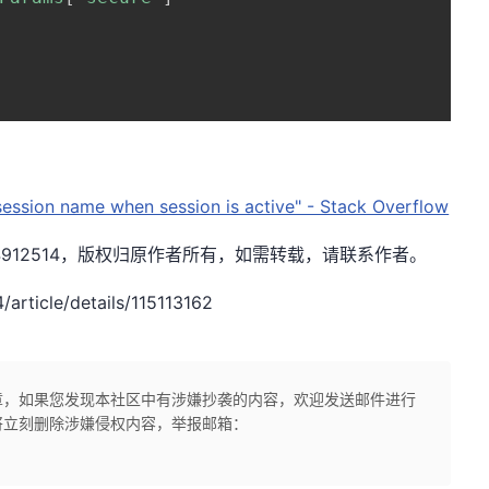
ession name when session is active" - Stack Overflow
xw1844912514，版权归原作者所有，如需转载，请联系作者。
ticle/details/115113162
章，如果您发现本社区中有涉嫌抄袭的内容，欢迎发送邮件进行
将立刻删除涉嫌侵权内容，举报邮箱：