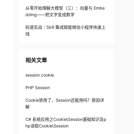
从零开始理解大模型（三）：向量与 Embe
dding——把文字变成数学
码道实战｜Skill 集成赋能微信小程序快速上
线
相关文章
session cookie
PHP Session
$httponly
)
{
Cookie禁用了，Session还能用吗？原因详
httponly
)
;
解
C# 系统应用之Cookie\Session基础知识及p
hp读取Cookie\Session