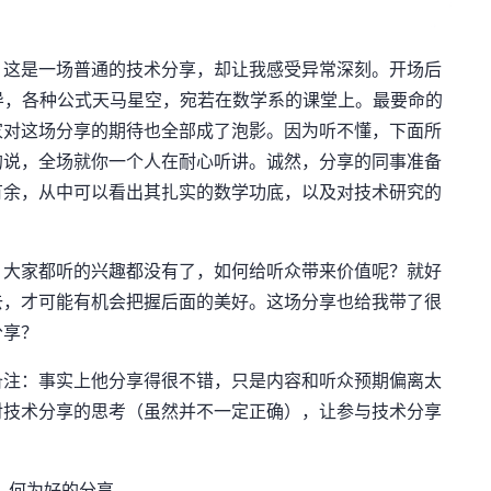
，这是一场普通的技术分享，却让我感受异常深刻。开场后
导，各种公式天马星空，宛若在数学系的课堂上。最要命的
家对这场分享的期待也全部成了泡影。因为听不懂，下面所
的说，全场就你一个人在耐心听讲。诚然，分享的同事准备
有余，从中可以看出其扎实的数学功底，以及对技术研究的
，大家都听的兴趣都没有了，如何给听众带来价值呢？就好
去，才可能有机会把握后面的美好。这场分享也给我带了很
分享？
备注：事实上他分享得很不错，只是内容和听众预期偏离太
对技术分享的思考（虽然并不一定正确），让参与技术分享
。
何为好的分享