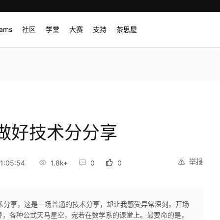
rams
社区
学堂
大赛
支持
茶思屋
做好技术分分享
举报
1:05:54
1.8k+
0
0
术分享，这是一场普通的技术分享，却让我感受异常深刻。开场
导，各种公式天马星空，宛若在数学系的课堂上。最要命的是，