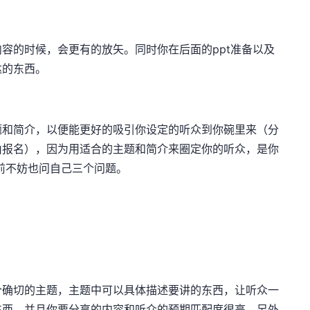
容的时候，会更有的放矢。同时你在后面的ppt准备以及
达的东西。
题和简介，以便能更好的吸引你设定的听众到你碗里来（分
由报名），因为用适合的主题和简介来圈定你的听众，是你
前不妨也问自己三个问题。
个确切的主题，主题中可以具体描述要讲的东西，让听众一
东西，并且你要分享的内容和听众的预期匹配度很高。另外