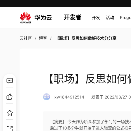
开发者
开发
活动
Prog
云社区
博客
【职场】反思如何做好技术分分享
【职场】反思如何
lxw1844912514
发表于 2022/03/27 0
【摘要】 今天作为听众参加了部门的一场技
后过了10多分钟就开始了进入晦涩的公式推