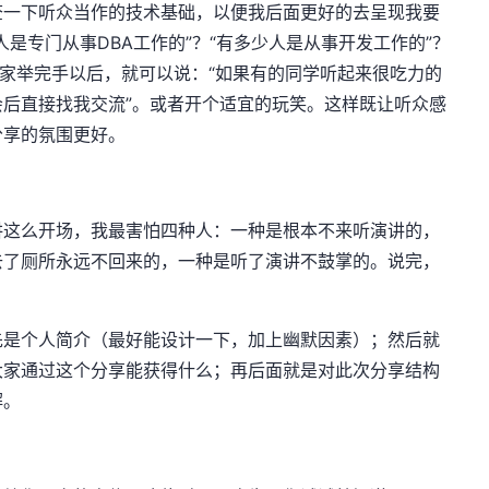
查一下听众当作的技术基础，以便我后面更好的去呈现我要
是专门从事DBA工作的”？“有多少人是从事开发工作的”？
大家举完手以后，就可以说：“如果有的同学听起来很吃力的
后直接找我交流”。或者开个适宜的玩笑。这样既让听众感
分享的氛围更好。
讲这么开场，我最害怕四种人：一种是根本不来听演讲的，
去了厕所永远不回来的，一种是听了演讲不鼓掌的。说完，
先是个人简介（最好能设计一下，加上幽默因素）；然后就
大家通过这个分享能获得什么；再后面就是对此次分享结构
解。