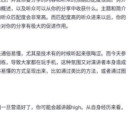
的概述，以及听众可以从你的分享中收获什么。主题和简介
的听众匹配度会非常高。而匹配度高的听众进来以后，你的
会对你的分享有极大的促进作用。
是通俗易懂，尤其是技术有的时候听起来很晦涩。而今天参
同栋，导致大家都在玩手机，这种氛围又对演讲者本身造成
俗易懂的方式呈现出来，比如通过类比的方法，或者通过图
一旦营造好了，你可能会越讲越high。从自身经历来看，