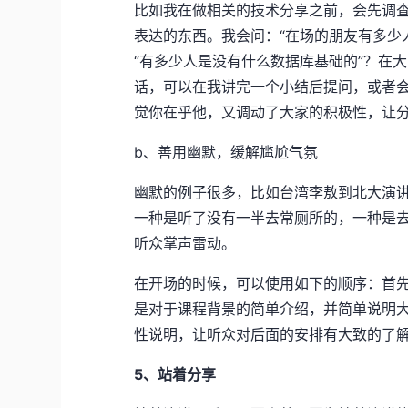
比如我在做相关的技术分享之前，会先调
表达的东西。我会问：“在场的朋友有多少人
“有多少人是没有什么数据库基础的”？在
话，可以在我讲完一个小结后提问，或者会
觉你在乎他，又调动了大家的积极性，让
b、善用幽默，缓解尴尬气氛
幽默的例子很多，比如台湾李敖到北大演
一种是听了没有一半去常厕所的，一种是
听众掌声雷动。
在开场的时候，可以使用如下的顺序：首
是对于课程背景的简单介绍，并简单说明
性说明，让听众对后面的安排有大致的了
5、站着分享