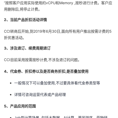
”按照客户应用实际使用的vCPU和Memory ,按秒进行计费。客户应
用删除后,将停止计费。
2、当前产品折扣活动详情
CCI转商后开始,到2019年6月30日,面向所有用户推出按需计费的5
折优惠活动。
3、涉及退订、续费周期退订
CCI目前采用按需按秒计费,不涉及退订的问题。
4、代金券、折扣券以及是否商务折扣,是否叠加使用
一般情况下可以叠加使用,不过要具体看代金券类型等
详情可咨询运营代表或产品经理
5、产品应用的范围
Job型计算场景 ,包括大数据、AI计算、基因测序、药物研