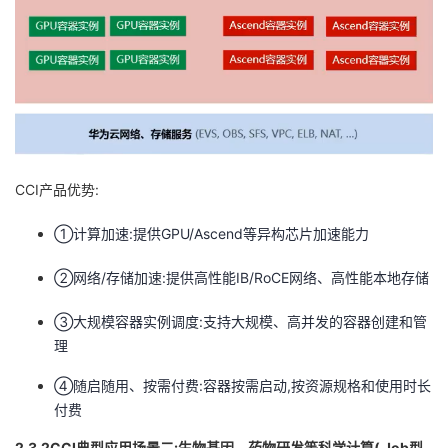
CCI产品优势:
①计算加速:提供GPU/Ascend等异构芯片加速能力
②网络/存储加速:提供高性能IB/RoCE网络、高性能本地存储
③大规模容器实例调度:支持大规模、高并发的容器创建和管
理
④随启随用、按需付费:容器按需启动,按资源规格和使用时长
付费
2.3.2CCI典型应用场景二:生物基因、药物研发等科学计算( Job型