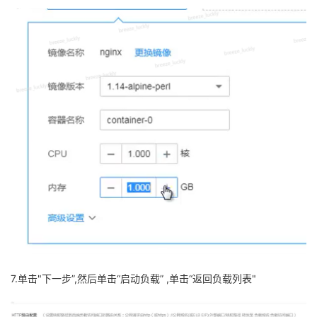
7.单击"下一步”,然后单击“启动负载” ,单击“返回负载列表"