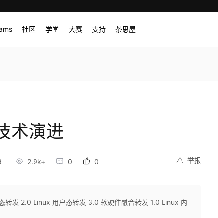
rams
社区
学堂
大赛
支持
茶思屋
技术演进
举报
9
2.9k+
0
0
转发 2.0 Linux 用户态转发 3.0 软硬件融合转发 1.0 Linux 内