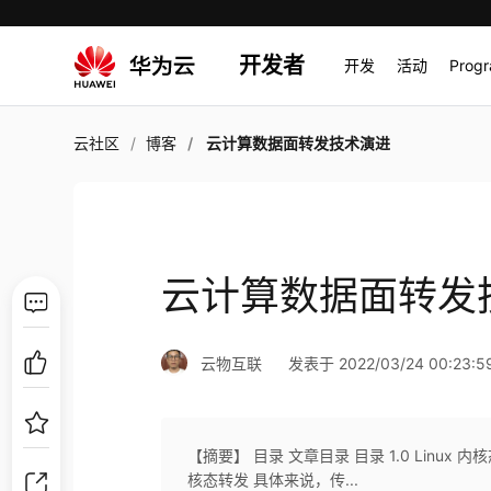
开发者
开发
活动
Prog
云社区
博客
云计算数据面转发技术演进
云计算数据面转发
云物互联
发表于 2022/03/24 00:23:5
【摘要】 目录 文章目录 目录 1.0 Linux 内核态
核态转发 具体来说，传...