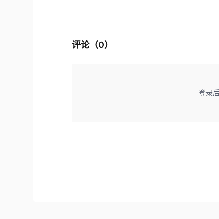
评论（
0
）
登录