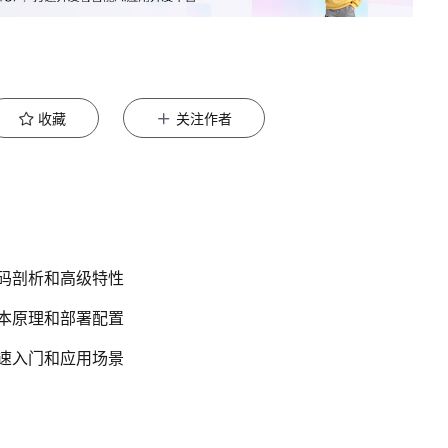
收藏
关注作者
 代码剖析和高级特性
 基本原理和部署配置
 快速入门和应用场景