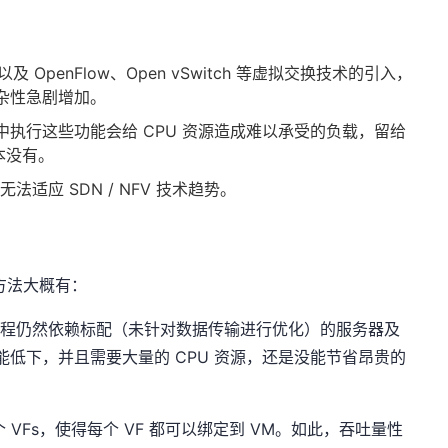
：
，以及 OpenFlow、Open vSwitch 等虚拟交换技术的引入，
杂性急剧增加。
执行这些功能会给 CPU 资源造成难以承受的负载，留给
本没有。
法适应 SDN / NFV 技术趋势。
的方法大概有：
理过程仍然依赖标配（未针对数据传输进行优化）的服务器及
低下，并且需要大量的 CPU 资源，还是没能节省昂贵的
为多个 VFs，使得每个 VF 都可以绑定到 VM。如此，吞吐量性