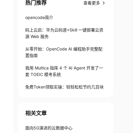
热门推荐
查看更多
opencode简介
码上云启：华为云码道+Skill 一键部署云资
源 Web 服务
从零开始：OpenCode AI 编程助手完整配
置指南
我用 Multica 指挥 4 个 AI Agent 开发了一
套 TOEIC 模考系统
免费Token领取实操：轻轻松松节约几百块
相关文章
面向5G演进的云数据中心