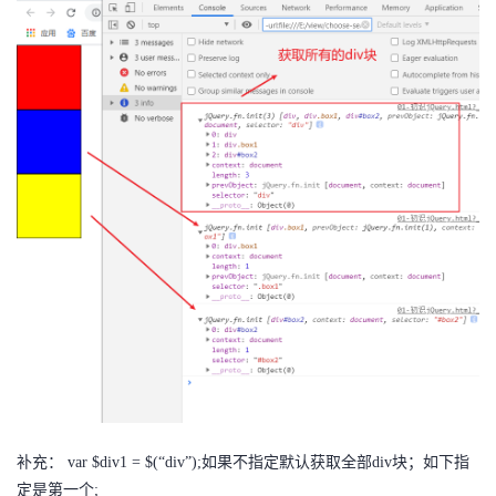
补充： var $div1 = $(“div”);如果不指定默认获取全部div块；如下指
定是第一个;