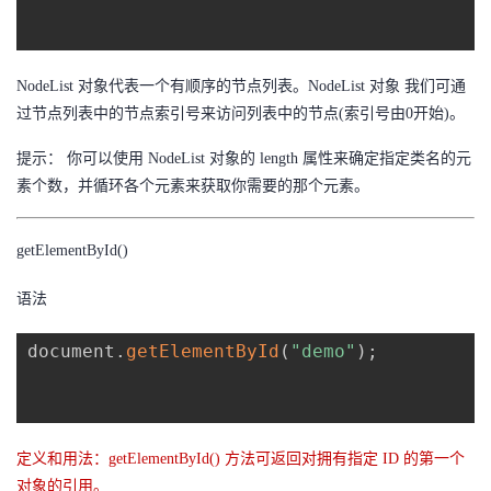
NodeList 对象代表一个有顺序的节点列表。NodeList 对象 我们可通
过节点列表中的节点索引号来访问列表中的节点(索引号由0开始)。
提示： 你可以使用 NodeList 对象的 length 属性来确定指定类名的元
素个数，并循环各个元素来获取你需要的那个元素。
getElementById()
语法
document
.
getElementById
(
"demo"
)
;
定义和用法：getElementById() 方法可返回对拥有指定 ID 的第一个
对象的引用。