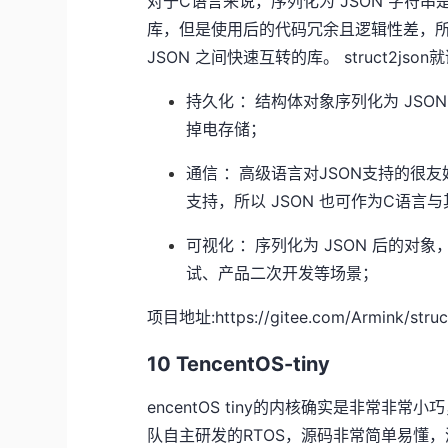
对于C语言来说，序列化为 JSON 字符串是
库，但是使用后的代码冗余且逻辑性差，所以萌
JSON 之间快速互转的库。 struct2json
持久化 ：结构体对象序列化为 JSO
掉电存储；
通信 ：高级语言对JSON支持的很友好，例
支持，所以 JSON 也可作为C语
可视化 ：序列化为 JSON 后的对
试、产品二次开发等场景；
项目地址:https://gitee.com/Armink/struc
10 TencentOS-tiny
encentOS tiny的内核确实是非常非常小巧
队自主研发的RTOS，源码非常简单易懂