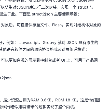
个不错的选择，所以就得使用 cJSON 这类 JSON 解析
生对cJSON库进行二次封装，实现一个 struct 与
就诞生于此。下面是 struct2json 主要使用场景：
N 对象后，可直接保存至文件、Flash，实现对结构体对象的
如： Javascript、Groovy 就对 JSON 具有原生的
言与其他语言软件之间的通信协议格式及对象传递格式；
象，可以更加直观的展示到控制台或者 UI 上，可用于产品调
t2json
，最少资源占用为RAM 0.6KB，ROM 1.8 KB。这是他们团
，源码作者以非常清晰的逻辑实现了整个内核。