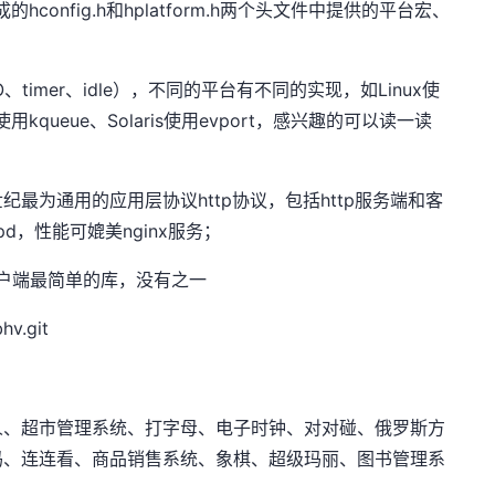
成的hconfig.h和hplatform.h两个头文件中提供的平台宏、
、timer、idle），不同的平台有不同的实现，如Linux使
c使用kqueue、Solaris使用evport，感兴趣的可以读一读
本世纪最为通用的应用层协议http协议，包括http服务端和客
ttpd，性能可媲美nginx服务；
务端/客户端最简单的库，没有之一
hv.git
人、超市管理系统、打字母、电子时钟、对对碰、俄罗斯方
码、连连看、商品销售系统、象棋、超级玛丽、图书管理系