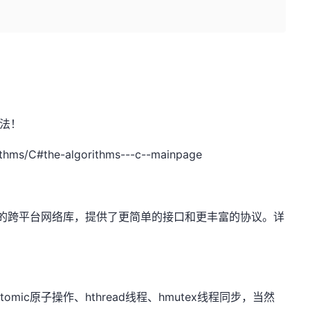
法！
hms/C#the-algorithms---c--mainpage
v、libuv的跨平台网络库，提供了更简单的接口和更丰富的协议。详
omic原子操作、hthread线程、hmutex线程同步，当然