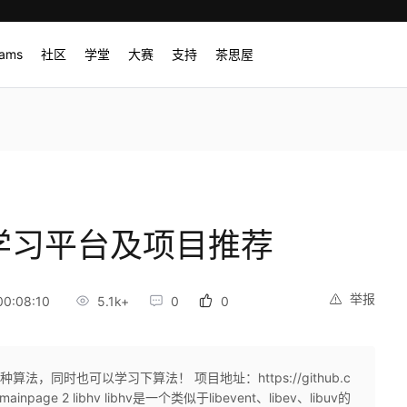
rams
社区
学堂
大赛
支持
茶思屋
学习平台及项目推荐
举报
0:08:10
5.1k+
0
0
言实现各种算法，同时也可以学习下算法！ 项目地址：https://github.c
c--mainpage 2 libhv libhv是一个类似于libevent、libev、libuv的