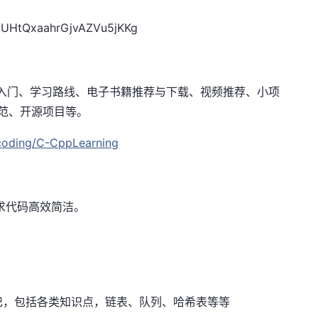
ZUHtQxaahrGjvAZVu5jKKg
语言/C入门、学习路线、电子书籍推荐与下载、视频推荐、小项
规范、开源项目等。
gcoding/C-CppLearning
求代码高效简洁。
记，包括各类知识点，链表、队列、哈希表等等