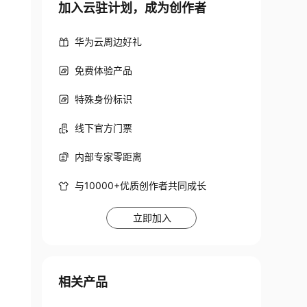
加入云驻计划，成为创作者
华为云周边好礼
免费体验产品
特殊身份标识
线下官方门票
内部专家零距离
与10000+优质创作者共同成长
立即加入
相关产品