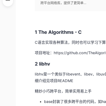
跨平台网络库，提供了更简单...
1 The Algorithms - C
C语言实现各种算法，同时也可以学习下算
项目地址：https://github.com/TheAlgorit
2 libhv
libhv是一个类似于libevent、libe
细介绍见项目README
精妙小巧跨平台，简单实用易上手
base封装了很多跨平台的代码，如hat