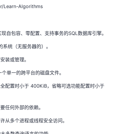
/Learn-Algorithms
，实现自包容、零配置、支持事务的SQL数据库引擎。
的系统（无服务器的）。
需要安装或管理。
储在一个单一的跨平台的磁盘文件。
完全配置时小于 400KiB，省略可选功能配置时小于
不需要任何外部的依赖。
 的，允许从多个进程或线程安全访问。
）标准的大多数查询语言的功能。