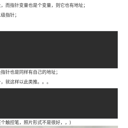
址，而指针变量也是个变量，则它也有地址；
二级指针；
级指针也是同样有自己的地址；
针，就这样以此类推。。。
个触控笔，照片形式不是很好，，)