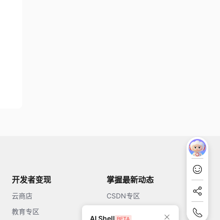
开发者变现
掌握最新动态
云商店
CSDN专区
教育专区
知乎
AI Shell