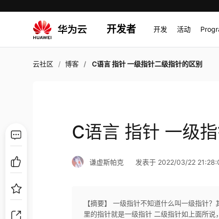
开发者
开发
活动
Prog
云社区
博客
C语言 指针 一级指针二级指针的区别
C语言 指针 一级
谦虚斯帕克
发表于 2022/03/22 21:28:
【摘要】 一级指针不知道什么叫一级指针？其实就是我们
里的指针就是一级指针 二级指针如上面所说