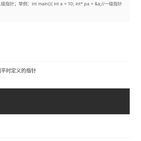
t main(){ int a = 10; int* pa = &a;//一级指针
们平时定义的指针