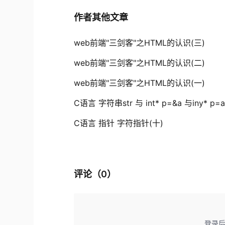
作者其他文章
web前端"三剑客"之HTML的认识(三)
web前端"三剑客"之HTML的认识(二)
web前端"三剑客"之HTML的认识(一)
C语言 字符串str 与 int* p=&a 与iny* p
C语言 指针 字符指针(十)
评论（
0
）
登录