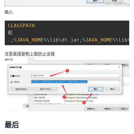
输入
CLASSPATH
.
;
%
JAVA_HOME
%
\lib\dt
.
jar
;
%
JAVA_HOME
%
\lib\t
注意直接复制上面防止出错
最后