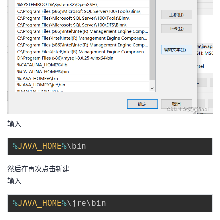
输入
%
JAVA_HOME
%
然后在再次点击新建
输入
%
JAVA_HOME
%