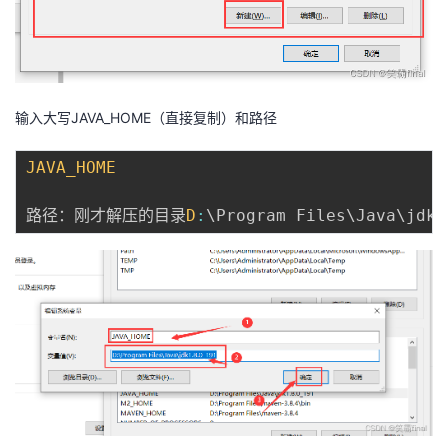
输入大写JAVA_HOME（直接复制）和路径
JAVA_HOME
路径：刚才解压的目录
D
:
\Program Files\Java\jdk1