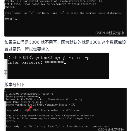
如果端口号是3306 就不用写，因为默认的就是3306.这个数据库设
置过密码，所以需要输入
版本号如下