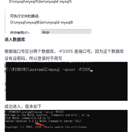
持
建
证
实
的
议
验
收
藏
进入数据库
根据端口号区分两个数据库，-P3305 是端口号。因为这个数据库
没有设密码，所以登录时不用写
成功进入，版本如下