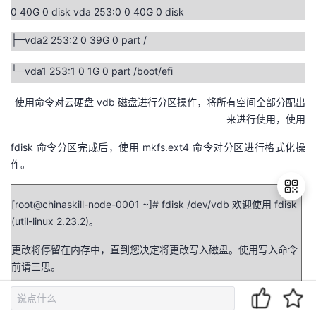
0 40G 0 disk vda 253:0 0 40G 0 disk
├─vda2 253:2 0 39G 0 part /
└─vda1 253:1 0 1G 0 part /boot/efi
使用命令对云硬盘 vdb 磁盘进行分区操作，将所有空间全部分配出
来进行使用，使用
fdisk 命令分区完成后，使用 mkfs.ext4 命令对分区进行格式化操
作。
[root@chinaskill-node-0001 ~]# fdisk /dev/vdb 欢迎使用 fdisk
(util-linux 2.23.2)。
退
更改将停留在内存中，直到您决定将更改写入磁盘。使用写入命令
出
前请三思。
登
录
Device does not contain a recognized partition table