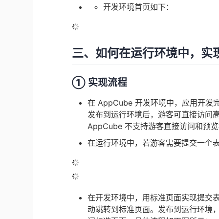
开发环境首页如下：
三、如何在运行环境中，实
① 实现流程
在 AppCube 开发环境中，应用
发布到运行环境后，游客可直接访问
AppCube 不支持游客直接访问和预
在运行环境中，若游客需要提交一个
在开发环境中，用标准页面实现提交
动跳转到标准页面。发布到运行环境