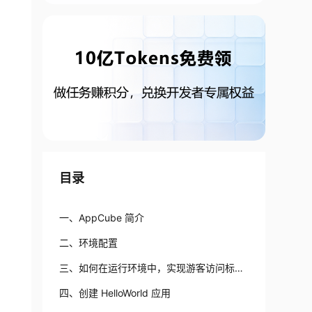
目录
一、AppCube 简介
二、环境配置
三、如何在运行环境中，实现游客访问标准
页面？
四、创建 HelloWorld 应用