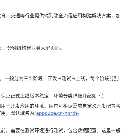
教育、交通等行业提供端到端全流程应用构建解决方案，加
开发，分钟级构建业务大屏页面。
开发，一般分为三个阶段：开发->测试->上线，每个阶段分别
。
，保证正式上线版本稳定，环境分类详细介绍如下：
门用于开发应用的环境，用户可根据需求自定义开发配置各
用，默认域名为“
appcube.cn-north-
之前，需要在测试环境进行测试，包含数据配置。这里一般