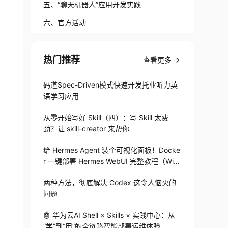
五、“聊天机器人”应用开发实践
六、官方活动
热门推荐
查看更多
码道Spec-Driven模式快速开发托业听力英
语学习应用
从零开始写好 Skill（四）：写 Skill 太费
劲？让 skill-creator 来帮你
给 Hermes Agent 装个可视化面板！Docke
r 一键部署 Hermes WebUI 完整教程（Win
+Linux）
两种方法，彻底解决 Codex 这令人恼火的
问题
🤖 华为云AI Shell × Skills × 实践中心：从
“学”到“用”的全链路智能部署运维体验