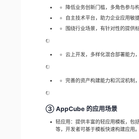
降低业务创新门槛，多角色参与
自主技术平台，助力企业应用敏
围绕行业场景，有针对性的提供
云上开发，多样化混合部署能力
完善的资产构建能力和沉淀机制
③ AppCube 的应用场景
轻应用：提供丰富的轻应用模板，包
等，开发者可基于模板快速构建应用