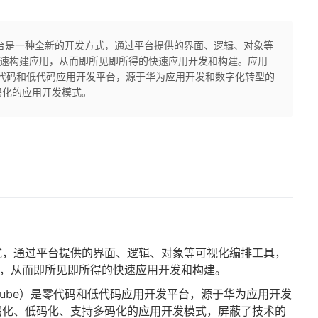
开发平台是一种全新的开发方式，通过平台提供的界面、逻辑、对象等
快速构建应用，从而即所见即所得的快速应用开发和构建。应用
e）是零代码和低代码应用开发平台，源于华为应用开发和数字化转型的
码化的应用开发模式。
式，通过平台提供的界面、逻辑、对象等可视化编排工具，
用，从而即所见即所得的快速应用开发和构建。
ppCube）是零代码和低代码应用开发平台，源于华为应用开发
码化、低码化、支持多码化的应用开发模式，屏蔽了技术的