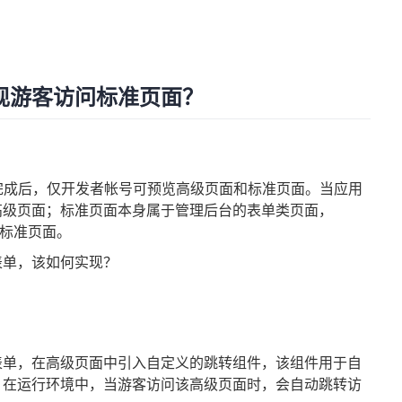
现游客访问标准页面？
开发完成后，仅开发者帐号可预览高级页面和标准页面。当应用
高级页面；标准页面本身属于管理后台的表单类页面，
览标准页面。
表单，该如何实现？
表单，在高级页面中引入自定义的跳转组件，该组件用于自
，在运行环境中，当游客访问该高级页面时，会自动跳转访