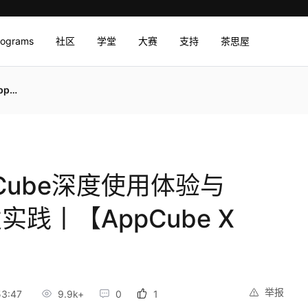
rograms
社区
学堂
大赛
支持
茶思屋
合璧】
Cube深度使用体验与
实践丨【AppCube X
】
举报
3:47
9.9k+
0
1