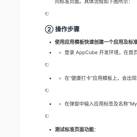
问标准页面。具体流程如下图所示：
② 操作步骤
使用应用模板快速创建一个应用及标
登录 AppCube 开发环境，在首
在“健康打卡”应用模板上，会出现
在弹窗中输入应用标签及名称“MyP
测试标准页面功能
：