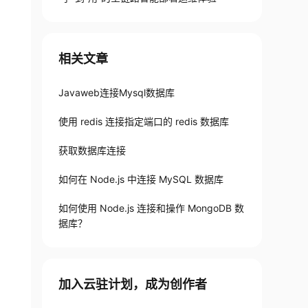
相关文章
Javaweb连接Mysql数据库
使用 redis 连接指定端口的 redis 数据库
获取数据库连接
如何在 Node.js 中连接 MySQL 数据库
如何使用 Node.js 连接和操作 MongoDB 数
据库？
加入云驻计划，成为创作者