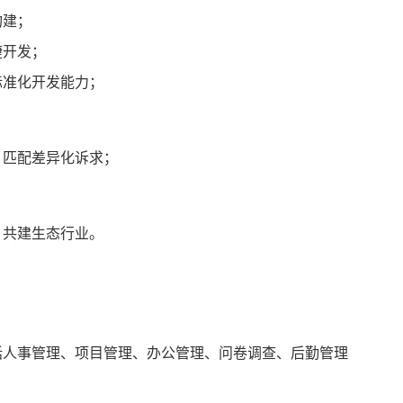
构建；
捷开发；
标准化开发能力；
，匹配差异化诉求；
，共建生态行业。
括人事管理、项目管理、办公管理、问卷调查、后勤管理
。