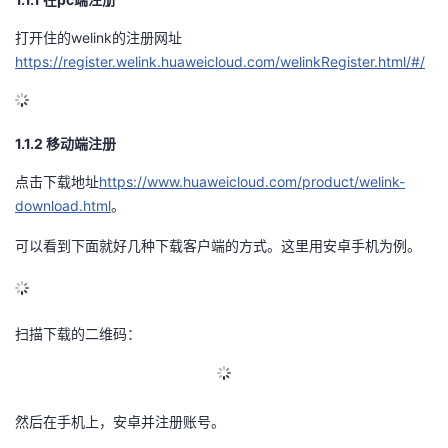
议
注
验
收
打开住的welink的注册网址
https://register.welink.huaweicloud.com/welinkRegister.html/#/
藏
1.1.2 移动端注册
点击下载地址
https://www.huaweicloud.com/product/welink-
download.html
。
可以看到下面就好几种下载客户端的方式。这里用安卓手机为例。
扫描下载的二维码：
然后在手机上，安卓并注册账号。