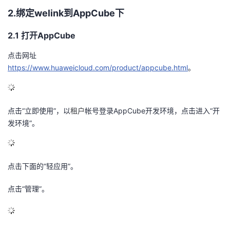
2.绑定welink到AppCube下
2.1 打开AppCube
点击网址
https://www.huaweicloud.com/product/appcube.html
。
点击“立即使用”，
以
租户
帐号登录
AppCube
开发环境，
点击进入“开
发环境”。
点击下面的“轻应用”。
点击“管理”。