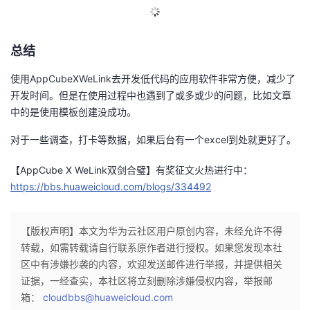
总结
使用AppCubeXWeLink去开发低代码的应用软件非常方便，减少了
开发时间。但是在使用过程中也遇到了或多或少的问题，比如文章
中的是使用模板创建没成功。
对于一些调查，打卡等数据，如果后台有一个excel到处就更好了。
【AppCube X WeLink双剑合璧】有奖征文火热进行中：
https://bbs.huaweicloud.com/blogs/334492
【版权声明】本文为华为云社区用户原创内容，未经允许不得
转载，如需转载请自行联系原作者进行授权。如果您发现本社
区中有涉嫌抄袭的内容，欢迎发送邮件进行举报，并提供相关
证据，一经查实，本社区将立刻删除涉嫌侵权内容，举报邮
箱：
cloudbbs@huaweicloud.com