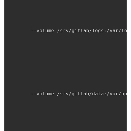
        --volume /srv/gitlab/logs:/var/log
        --volume /srv/gitlab/data:/var/opt