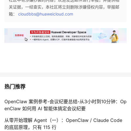
议
注
验
收
关证据，一经查实，本社区将立刻删除涉嫌侵权内容，举报邮
箱：
cloudbbs@huaweicloud.com
藏
热门推荐
OpenClaw 案例参考-会议纪要总结-从3小时到10分钟：Op
enClaw 如何用 AI 智能体搞定会议纪要
从零开始理解 Agent（一）：OpenClaw / Claude Code
的底层原理，只有 115 行