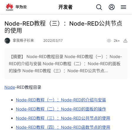
开发者
返
Node-RED教程（三）：Node-RED公共节点
回
的使用
拿我格子衫来
2022/03/17
2k+
举
报
【摘要】 Node-RED教程目录 Node-RED教程（一）：Node-
RED的介绍与安装 Node-RED教程（二）：Node-RED的面板
个
的操作 Node-RED教程（三）：Node-RED公共节点...
我
人
Node
-RED教程目录
我
的
主
Node-RED教程（一）：Node-RED的介绍与安装
Node-RED教程（二）：Node-RED的面板的操作
我
的
开
页
Node-RED教程（三）：Node-RED公共节点的使用
我
的
开
Node-RED教程（四）：Node-RED函数节点的使用
发