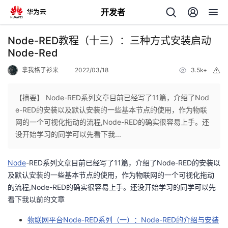
开发者
返
Node-RED教程（十三）：三种方式安装启动
回
Node-Red
拿我格子衫来
2022/03/18
3.5k+
举
报
【摘要】 Node-RED系列文章目前已经写了11篇，介绍了Nod
e-RED的安装以及默认安装的一些基本节点的使用，作为物联
个
网的一个可视化拖动的流程,Node-RED的确实很容易上手。还
没开始学习的同学可以先看下我...
我
人
Node
-RED系列文章目前已经写了11篇，介绍了Node-RED的安装以
的
主
及默认安装的一些基本节点的使用，作为物联网的一个可视化拖动
的流程,Node-RED的确实很容易上手。还没开始学习的同学可以先
开
页
看下我以前的文章
物联网平台Node-RED系列（一）：Node-RED的介绍与安装
发