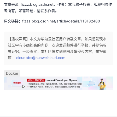
持
建
证
实
的
文章来源: fizzz.blog.csdn.net，作者：拿我格子衫来，版权归原作
者所有，如需转载，请联系作者。
议
验
收
原文链接：fizzz.blog.csdn.net/article/details/113182480
藏
【版权声明】本文为华为云社区用户转载文章，如果您发现本
社区中有涉嫌抄袭的内容，欢迎发送邮件进行举报，并提供相
关证据，一经查实，本社区将立刻删除涉嫌侵权内容，举报邮
箱：
cloudbbs@huaweicloud.com
Docker