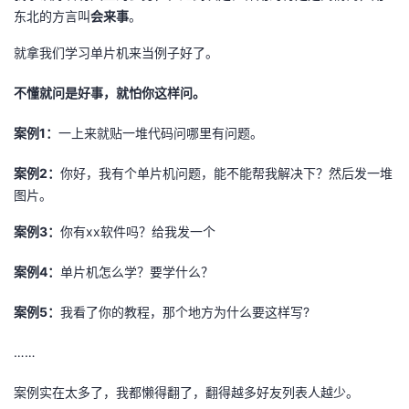
东北的方言叫
会来事
。
就拿我们学习单片机来当例子好了。
不懂就问是好事，就怕你这样问。
案例1：
一上来就贴一堆代码问哪里有问题。
案例2：
你好，我有个单片机问题，能不能帮我解决下？然后发一堆
图片。
案例3：
你有xx软件吗？给我发一个
案例4：
单片机怎么学？要学什么？
案例5：
我看了你的教程，那个地方为什么要这样写?
……
案例实在太多了，我都懒得翻了，翻得越多好友列表人越少。