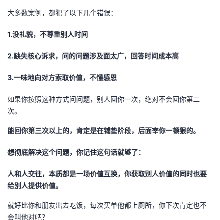
大多数案例，都犯了以下几个错误：
1.没礼貌，不尊重别人时间
2.缺失核心诉求，问的问题涉及面太广，回答时间成本高
3.一味地向对方索取价值，不懂感恩
如果你按照这种方式问问题，别人回你一次，绝对不会回你第二
次。
能回你第三次以上的，肯定是在铺垫阶段，后面宰你一顿狠的。
想彻底解决这个问题，你记住这句话就够了：
人和人交往，本质都是一场价值互换，你获取别人价值的同时也要
给别人提供价值。
就好比你和朋友出去吃饭，每次买单他都上厕所，你下次肯定也不
会叫他对吧？