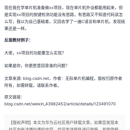
现在我在学单片机准备做xx项目，现在单片机外设都能用起来，但
是实现xx项目的按键检测功能没有思路，有思路又不知道代码该怎
么写，我以为自己基础差，又回去学了一遍C语言和单片机，发现结
果还是一样。
反面教材例子：
大佬，xx项目的功能要怎么实现？
如果是你，你更愿意回答谁的问题？
文章来源: blog.csdn.net，作者：无际单片机编程，版权归原作者
所有，如需转载，请联系作者。
原文链接：
blog.csdn.net/weixin_43982452/article/details/123491070
【版权声明】本文为华为云社区用户转载文章，如果您发现本
社区中有涉嫌抄袭的内容，欢迎发送邮件进行举报，并提供相