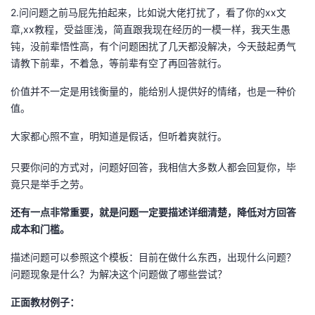
2.问问题之前马屁先拍起来，比如说大佬打扰了，看了你的xx文
章,xx教程，受益匪浅，简直跟我现在经历的一模一样，我天生愚
钝，没前辈悟性高，有个问题困扰了几天都没解决，今天鼓起勇气
请教下前辈，不着急，等前辈有空了再回答就行。
价值并不一定是用钱衡量的，能给别人提供好的情绪，也是一种价
值。
大家都心照不宣，明知道是假话，但听着爽就行。
只要你问的方式对，问题好回答，我相信大多数人都会回复你，毕
竟只是举手之劳。
还有一点非常重要，就是问题一定要描述详细清楚，降低对方回答
成本和门槛。
描述问题可以参照这个模板：目前在做什么东西，出现什么问题？
问题现象是什么？为解决这个问题做了哪些尝试？
正面教材例子：