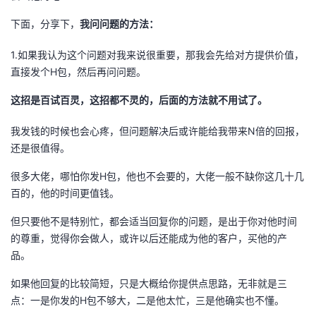
下面，分享下，
我问问题的方法：
1.如果我认为这个问题对我来说很重要，那我会先给对方提供价值，
直接发个H包，然后再问问题。
这招是百试百灵，这招都不灵的，后面的方法就不用试了。
我发钱的时候也会心疼，但问题解决后或许能给我带来N倍的回报，
还是很值得。
很多大佬，哪怕你发H包，他也不会要的，大佬一般不缺你这几十几
百的，他的时间更值钱。
但只要他不是特别忙，都会适当回复你的问题，是出于你对他时间
的尊重，觉得你会做人，或许以后还能成为他的客户，买他的产
品。
如果他回复的比较简短，只是大概给你提供点思路，无非就是三
点：一是你发的H包不够大，二是他太忙，三是他确实也不懂。