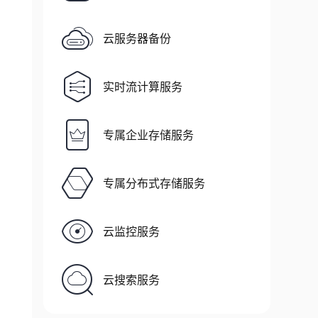
云服务器备份
实时流计算服务
专属企业存储服务
专属分布式存储服务
云监控服务
云搜索服务