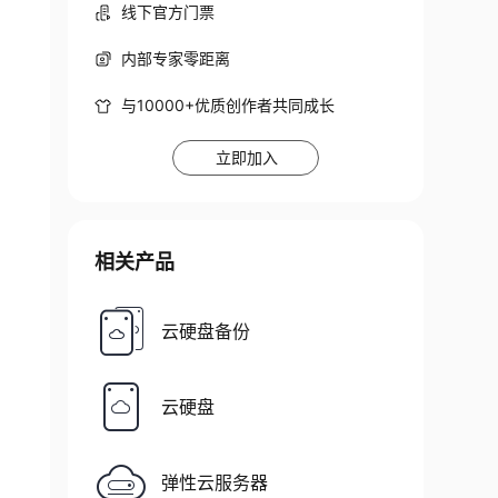
线下官方门票
内部专家零距离
与10000+优质创作者共同成长
立即加入
相关产品
云硬盘备份
云硬盘
弹性云服务器