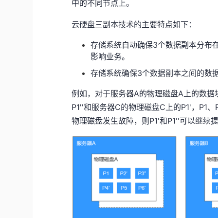
中的不同节点上。
云硬盘三副本技术的主要特点如下：
存储系统自动确保
3
个数据副本分布
影响业务。
存储系统确保
3
个数据副本之间的数
例如，对于服务器
A
的物理磁盘
A
上的数据
P1''
和服务器
C
的物理磁盘
C
上的
P1'
，
P1
、
物理磁盘发生故障，则
P1'
和
P1''
可以继续