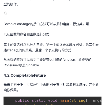
型的操作。
CompletionStage的接口方法可以从多种角度进行分类，可
以从函数的命名和函数进行分类
每个函数名可以拆分为三段，第一个单词表示触发时机，第二个表
述stage之间的关系，最后一个表示执行的方式
从函数的参数可以看到主要是有返回值的function，消费型的
Consumer以及runnable
4.2 CompletableFuture
先来个例子吧，可以运行下面的例子看下打酱油的全过程，并不影
响你做菜。
public
static
void
main
(
String
[
]
 args
)