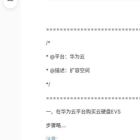
===========================
/*
* @平台：华为云
* @描述：扩容空间
*/
===========================
一、在华为云平台购买云硬盘EVS
步骤略....
注意：