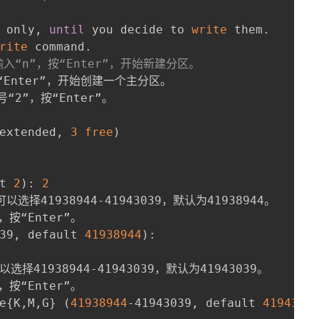
 only, 
until
 you decide to 
write
 them.

rite
 command.

输入“n”，按“Enter”，开始新建分区。
Enter”，开始创建一个主分区。

2”，按“Enter”。

extended, 
3
free
)
t 
2
)
: 
2
以选择41938944-41943039，默认为41938944。

按“Enter”。

39, default 
41938944
)
: 

选择41938944-41943039，默认为41943039。

按“Enter”。

e
{
K,M,G
}
(
41938944
-41943039, default 
4194303