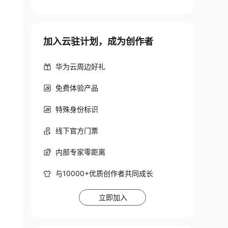
加入云驻计划，成为创作者
华为云周边好礼
免费体验产品
特殊身份标识
线下官方门票
内部专家零距离
与10000+优质创作者共同成长
立即加入