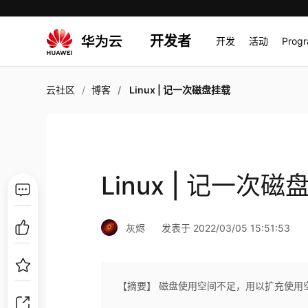
开发者
开发
活动
Prog
云社区
博客
Linux | 记一次磁盘挂载
Linux | 记一次
灰烬
发表于 2022/03/05 15:51:53
【摘要】 磁盘使用空间不足，用以扩充使用