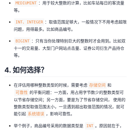
：用于较大整数的计算，比如车站每日的客流量
MEDIUMINT
等。
：取值范围足够大，一般情况下不用考虑超限
INT、INTEGER
问题，用得最多。比如商品编号。
：只有当你处理特别巨大的整数时才会用到。比如双
BIGINT
十一的交易量、大型门户网站点击量、证券公司衍生产品持仓
等。
4. 如何选择？
在评估用哪种整数类型的时候，需要考虑
和
存储空间
的平衡问题：一方面，用占用字节数少的整数类型可
可靠性
以节省存储空间；另一方面，要是为了节省存储空间， 使用的
整数类型取值范围太小，一旦遇到超出取值范围的情况，就可
能引起
，影响可靠性。
系统错误
举个例子，商品编号采用的数据类型是
。原因就在于，
INT