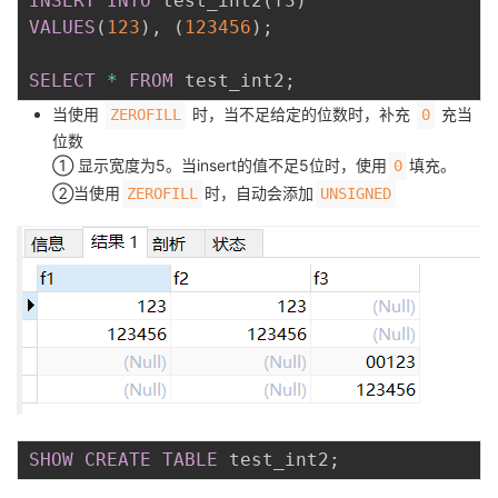
INSERT
INTO
 test_int2
(
f3
)
VALUES
(
123
)
,
(
123456
)
;
SELECT
*
FROM
 test_int2
;
当使用
时，当不足给定的位数时，补充
充当
ZEROFILL
0
位数
① 显示宽度为5。当insert的值不足5位时，使用
填充。
0
②当使用
时，自动会添加
ZEROFILL
UNSIGNED
SHOW
CREATE
TABLE
 test_int2
;