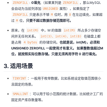
:
0填充
,（如果某列是
，那么MySQL
ZEROFILL
ZEROFILL
会自动为当前列添加
属性），如果指定了
UNSIGNED
只是表示不够
位时，用
在左边填充，如果超
ZEROFILL
M
0
过
位，
只要不超过数据存储范围即可。
M
原来，在
中，M 的值跟
所占多少存储空
int(M)
int(M)
间并无任何关系。
在磁盘上都
int(3)、int(4)、int(8)
是占用
的存储空间。
也就是说，int(M)，必须和
4 bytes
UNSIGNED ZEROFILL 一起使用才有意义。 如果整数值超过M
位，就按照实际位数存储。只是无须再用字符 0 进行填充。
3. 适用场景
：一般用于枚举数据，比如系统设定取值范围很小
TINYINT
且固定的场景。
：可以用于较小范围的统计数据，比如统计工厂的
SMALLINT
固定资产库存数量等。