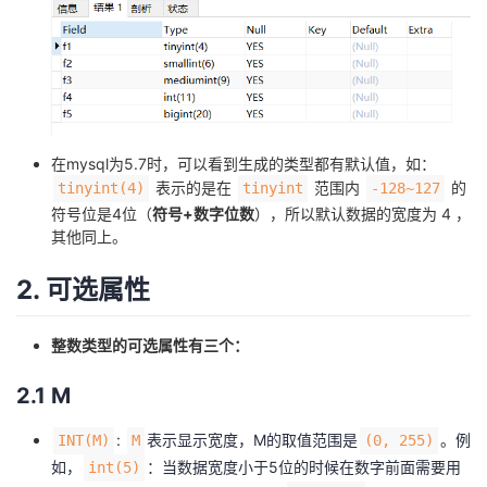
在mysql为5.7时，可以看到生成的类型都有默认值，如：
表示的是在
范围内
的
tinyint(4)
tinyint
-128~127
符号位是4位（
符号+数字位数
），所以默认数据的宽度为 4 ，
其他同上。
2. 可选属性
整数类型的可选属性有三个：
2.1 M
:
表示显示宽度，M的取值范围是
。例
INT(M)
M
(0, 255)
如，
：当数据宽度小于5位的时候在数字前面需要用
int(5)