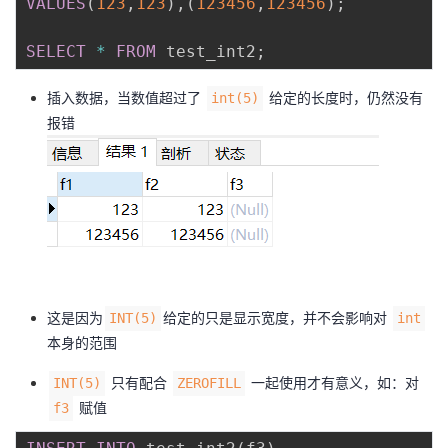
VALUES
(
123
,
123
)
,
(
123456
,
123456
)
;
SELECT
*
FROM
 test_int2
;
插入数据，当数值超过了
给定的长度时，仍然没有
int(5)
报错
这是因为
给定的只是显示宽度，并不会影响对
INT(5)
int
本身的范围
只有配合
一起使用才有意义，如：对
INT(5)
ZEROFILL
赋值
f3