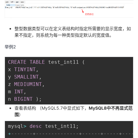
整型数据类型可以在定义表结构时指定所需要的显示宽度，如
果不指定，则系统为每一种类型指定默认的宽度值。
举例2
CREATE
TABLE
 test_int11 
(
x 
TINYINT
,
y 
SMALLINT
,
z 
MEDIUMINT
,
m 
INT
,
n 
BIGINT
)
;
查看表结构 （MySQL5.7中显式如下，
MySQL8中不再显式范
围
）
mysql
>
desc
 test_int11
;
+
-------+--------------+------+-----+-----