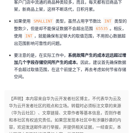
客户门店中流通的商品种类较多，而且，每天都有旧商品下
架，新商品上架，这样不断迭代，日积月累。
如果使用
类型，虽然占用字节数比
类型的
SMALLINT
INT
整数少，但是却不能保证数据不会超出范围
。相反，
65535
使用
，就能确保有足够大的取值范围，不用担心数据超
INT
出范围影响可靠性的问题。
要注意的是，在实际工作中，
系统故障产生的成本远远超过增
加几个字段存储空间所产生的成本
。因此，建议首先确保数据
不会超过取值范围，在这个前提之下，再去考虑如何节省存储
空间。
【声明】本内容来自华为云开发者社区博主，不代表华为云及
华为云开发者社区的观点和立场。转载时必须标注文章的来源
（华为云社区）、文章链接、文章作者等基本信息，否则作者
和本社区有权追究责任。如果您发现本社区中有涉嫌抄袭的内
容，欢迎发送邮件进行举报，并提供相关证据，一经查实，本