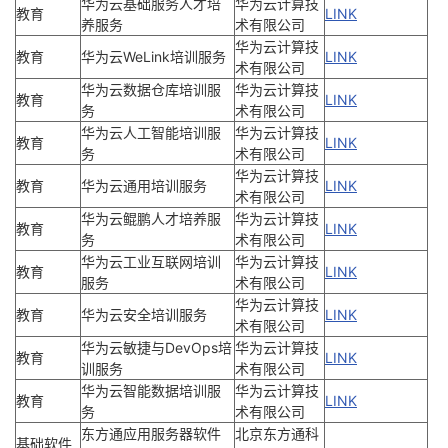
华为云基础服务人才培
华为云计算技
教育
LINK
议
注
验
收
养服务
术有限公司
华为云计算技
教育
华为云WeLink培训服务
LINK
术有限公司
藏
华为云数据仓库培训服
华为云计算技
教育
LINK
务
术有限公司
华为云人工智能培训服
华为云计算技
教育
LINK
务
术有限公司
华为云计算技
教育
华为云通用培训服务
LINK
术有限公司
华为云鲲鹏人才培养服
华为云计算技
教育
LINK
务
术有限公司
华为云工业互联网培训
华为云计算技
教育
LINK
服务
术有限公司
华为云计算技
教育
华为云安全培训服务
LINK
术有限公司
华为云敏捷与DevOps培
华为云计算技
教育
LINK
训服务
术有限公司
华为云智能数据培训服
华为云计算技
教育
LINK
务
术有限公司
东方通应用服务器软件
北京东方通科
基础软件