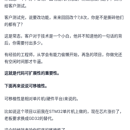
给客户测试。
客户测试完，说要改功能，来来回回改个7,8次，你是不是撕碎他们
的都有了？
这是常态，客户对于技术是一个小白，他并不知道他的一句话的背
后，你需要付出多少。
有经验的工程师，从学会有能力偷懒开始，再急的项目，你做完还
有空闲时间那才牛逼。
这就是代码可扩展性的重要性。
下面再来说说可移植性。
可移植性是相对单片机(硬件平台)来说的。
比如说这个项目以前我在STM32单片机上做的，现在芯片涨价了，
老板要求换成GD32的替代。
这个时候就考验你程序的移植性了。