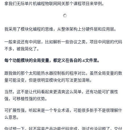
拿我们无际单片机编程物联网网关那个课程项目来举例。
我采用了模块化编程的思维，从整体架构上分硬件层和应用层。
一般来说还有中间层，比如解析一些协议之类，项目中间层的代码
不多，被我简化了。
每个功能模块的全局变量，都定义在各自的.c文件里。
跟我做的那个太阳能热水器控制板的程序对比，虽然全局变量的数
量可能没变，但是很明显模块化的写法更加清晰。
当然，这不是让代码看起来更清爽这么简单，还有功能可扩展性
强，可移植性强的优势。
可扩展性强，听起来是一个专业术语，可能很多新手不是很理解什
么意思。
你试想一下，好不容易产品功能代码完成，测试也没问题了，交付