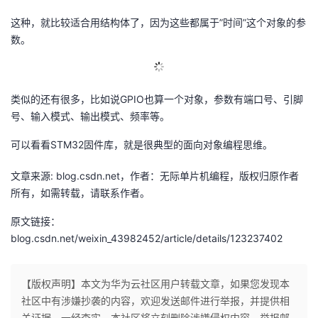
这种，就比较适合用结构体了，因为这些都属于”时间”这个对象的参
数。
类似的还有很多，比如说GPIO也算一个对象，参数有端口号、引脚
号、输入模式、输出模式、频率等。
可以看看STM32固件库，就是很典型的面向对象编程思维。
文章来源: blog.csdn.net，作者：无际单片机编程，版权归原作者
所有，如需转载，请联系作者。
原文链接：
blog.csdn.net/weixin_43982452/article/details/123237402
【版权声明】本文为华为云社区用户转载文章，如果您发现本
社区中有涉嫌抄袭的内容，欢迎发送邮件进行举报，并提供相
关证据，一经查实，本社区将立刻删除涉嫌侵权内容，举报邮