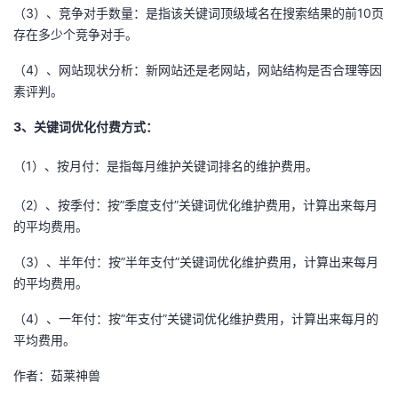
持
建
证
实
的
（3）、竞争对手数量：是指该关键词顶级域名在搜索结果的前10页
存在多少个竞争对手。
议
验
收
（4）、网站现状分析：新网站还是老网站，网站结构是否合理等因
素评判。
藏
3、关键词优化付费方式：
（1）、按月付：是指每月维护关键词排名的维护费用。
（2）、按季付：按”季度支付”关键词优化维护费用，计算出来每月
的平均费用。
（3）、半年付：按”半年支付”关键词优化维护费用，计算出来每月
的平均费用。
（4）、一年付：按”年支付”关键词优化维护费用，计算出来每月的
平均费用。
作者：茹莱神兽