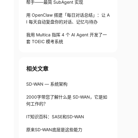
帮手——最简 SubAgent 实现
用 OpenClaw 搭建「每日对话总结」：让 A
I 每天自动复盘你的对话、记忆与待办
我用 Multica 指挥 4 个 AI Agent 开发了一
套 TOEIC 模考系统
相关文章
SD-WAN — 系统架构
2000字带您了解什么是 SD-WAN，它是如
何工作的？
IT知识百科：SASE和SD-WAN
原来SD-WAN底层是这些能力