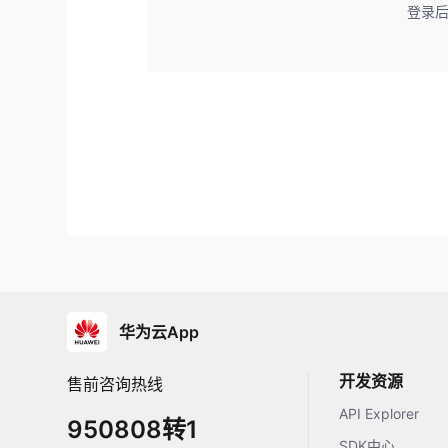
登录
华为云App
开发资源
售前咨询热线
API Explorer
950808转1
SDK中心