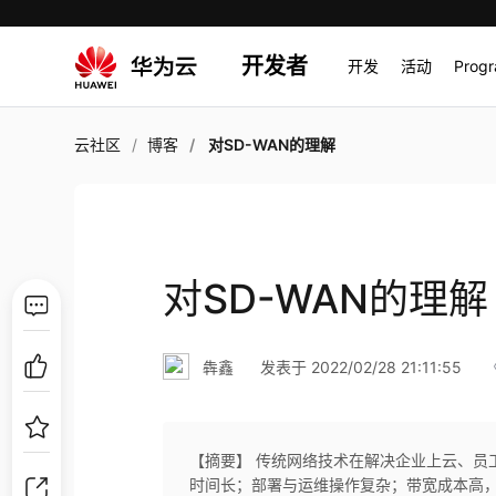
开发者
开发
活动
Prog
云社区
博客
对SD-WAN的理解
对SD-WAN的理解
犇鑫
发表于 2022/02/28 21:11:55
【摘要】 传统网络技术在解决企业上云、员
时间长；部署与运维操作复杂；带宽成本高