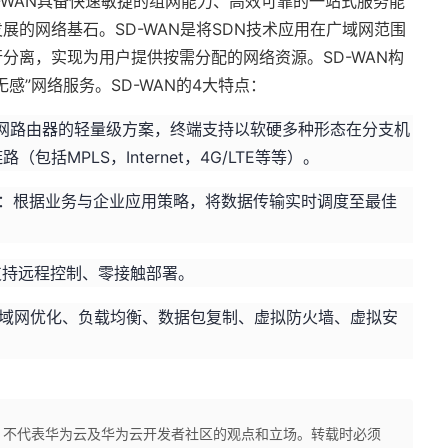
D-WAN具备快速敏捷的组网能力、高效可靠的一站式服务能
展的网络基石。SD-WAN是将SDN技术应用在广域网范围
分离，实现为用户提供按需分配的网络资源。SD-WAN构
感”网络服务。SD-WAN的4大特点：
网路由器的轻量级方案，终端支持以软硬多种形态在分支机
括MPLS，Internet，4G/LTE等等）。
验：根据业务与企业应用策略，将数据传输实时调度至最佳
支持远程控制、零接触部署。
广域网优化、负载均衡、数据包复制、虚拟防火墙、虚拟安
，不代表华为云及华为云开发者社区的观点和立场。转载时必须