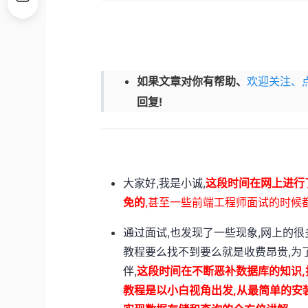
如果文章对你有帮助、
欢迎关注、点
回复!
大家好,我是小诚,
这段时间在网上进行
免的
,甚至一些前端工程师面试的时候
通过面试,也发现了一些现象,网上的
教程要么找不到要么就是收费昂贵,为
伴,
这段时间在不断恶补数据库的知识,打
教程是以小白视角出发,从最简单的安