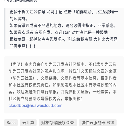
443 加密网站服务
更多干货关注公粽号:龙哥手记 点击「加群进阶」, 进龙歌唯一
的读者群。
如果有错误或者不严谨的地方，请务必得出指正，非常感谢。
如果喜欢或者 有所启发，欢迎star, 对作者也是一种鼓励。
跟着龙哥一起掉亿点点秀发吧~, `别忘给我点赞 大帅比大漂亮
们再走啊！！！
【声明】本内容来自华为云开发者社区博主，不代表华为云及
华为云开发者社区的观点和立场。转载时必须标注文章的来源
（华为云社区）、文章链接、文章作者等基本信息，否则作者
和本社区有权追究责任。如果您发现本社区中有涉嫌抄袭的内
容，欢迎发送邮件进行举报，并提供相关证据，一经查实，本
社区将立刻删除涉嫌侵权内容，举报邮箱：
cloudbbs@huaweicloud.com
Sass
云计算
对象存储服务 OBS
弹性云服务器 ECS