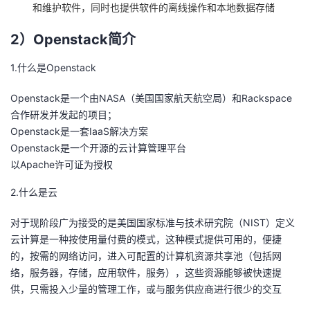
和维护软件，同时也提供软件的离线操作和本地数据存储
议
注
验
收
2）Openstack简介
藏
1.什么是Openstack
Openstack是一个由NASA（美国国家航天航空局）和Rackspace
合作研发并发起的项目；
Openstack是一套IaaS解决方案
Openstack是一个开源的云计算管理平台
以Apache许可证为授权
2.什么是云
对于现阶段广为接受的是美国国家标准与技术研究院（NIST）定义
云计算是一种按使用量付费的模式，这种模式提供可用的，便捷
的，按需的网络访问，进入可配置的计算机资源共享池（包括网
络，服务器，存储，应用软件，服务），这些资源能够被快速提
供，只需投入少量的管理工作，或与服务供应商进行很少的交互