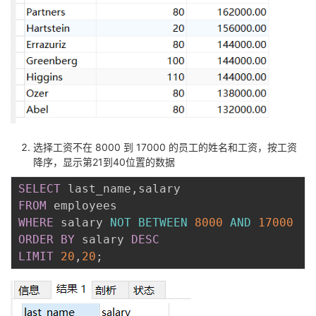
选择工资不在 8000 到 17000 的员工的姓名和工资，按工资
降序，显示第21到40位置的数据
SELECT
 last_name
,
FROM
WHERE
 salary 
NOT
BETWEEN
8000
AND
17000
ORDER
BY
 salary 
DESC
LIMIT
20
,
20
;