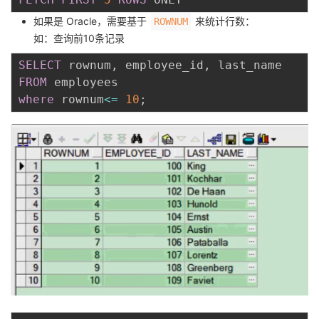
如果是 Oracle，需要基于
来统计行数：
ROWNUM
如：查询前10条记录
SELECT
 rownum
,
 employee_id
,
FROM
where
 rownum
<=
10
;