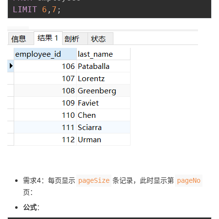
LIMIT
6
,
7
;
需求4：每页显示
条记录，此时显示第
pageSize
pageNo
页：
公式
：