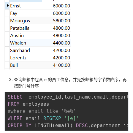
查询邮箱中包含 e 的员工信息，并先按邮箱的字节数降序，再
按部门号升序
SELECT
 employee_id
,
last_name
,
email
,
FROM
#where email like '%e%'
WHERE
 email 
REGEXP
'[e]'
ORDER
BY
 LENGTH
(
email
)
DESC
,
department_id
;