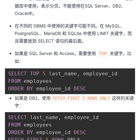
据库中使用，表示分页。不能使用在SQL Server、DB2、
Oracle中。
在不同的 DBMS 中使用的关键字可能不同。在 MySQL、
PostgreSQL、MariaDB 和 SQLite 中使用 LIMIT 关键字，而
且需要放到 SELECT 语句的最后面。
如果是 SQL Server 和 Access，需要使用
关键字，比
TOP
如：
SELECT
TOP
5
 last_name
,
FROM
ORDER
BY
 employee_id 
DESC
如果是 DB2，使用
这样的关键
FETCH FIRST 5 ROWS ONLY
字：
SELECT
 last_name
,
FROM
ORDER
BY
 employee_id 
DESC
FETCH
FIRST
5
ROWS