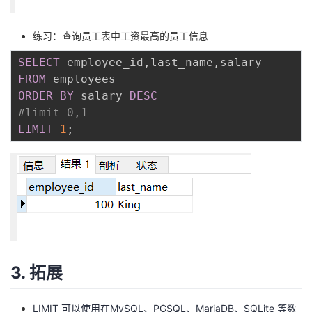
练习：查询员工表中工资最高的员工信息
SELECT
 employee_id
,
last_name
,
FROM
ORDER
BY
 salary 
DESC
#limit 0,1
LIMIT
1
;
3. 拓展
LIMIT 可以使用在MySQL、PGSQL、MariaDB、SQLite 等数