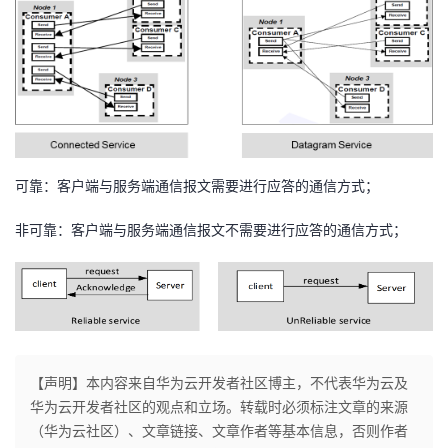
持
建
证
实
的
议
验
收
藏
可靠：客户端与服务端通信报文需要进行应答的通信方式；
非可靠：客户端与服务端通信报文不需要进行应答的通信方式；
【声明】本内容来自华为云开发者社区博主，不代表华为云及
华为云开发者社区的观点和立场。转载时必须标注文章的来源
（华为云社区）、文章链接、文章作者等基本信息，否则作者