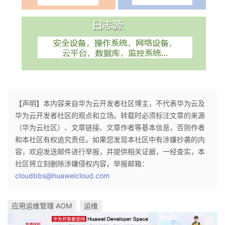
持
建
证
实
的
议
验
收
藏
【声明】本内容来自华为云开发者社区博主，不代表华为云及
华为云开发者社区的观点和立场。转载时必须标注文章的来源
（华为云社区）、文章链接、文章作者等基本信息，否则作者
和本社区有权追究责任。如果您发现本社区中有涉嫌抄袭的内
容，欢迎发送邮件进行举报，并提供相关证据，一经查实，本
社区将立刻删除涉嫌侵权内容，举报邮箱：
cloudbbs@huaweicloud.com
应用运维管理 AOM
运维