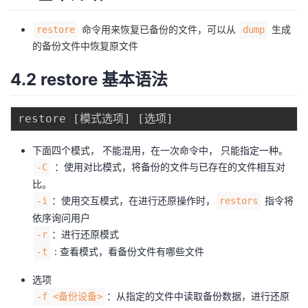
命令用来恢复已备份的文件，可以从
生成
restore
dump
的备份文件中恢复原文件
4.2 restore 基本语法
restore 
[
模式选项
]
[
选项
]
下面四个模式， 不能混用，在一次命令中， 只能指定一种。
：使用对比模式，将备份的文件与已存在的文件相互对
-C
比。
：使用交互模式，在进行还原操作时，
指令将
-i
restors
依序询问用户
：进行还原模式
-r
: 查看模式，看备份文件有哪些文件
-t
选项
：从指定的文件中读取备份数据，进行还原
-f <备份设备>