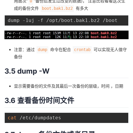
用层次“
”备份后发生过改变的数据)， 注意比较看看这次生
0
成的备份文件
有多大
boot.bak1.bz2
注意：通过
命令在配合
可以实现无人值守
dump
crontab
备份
3.5 dump -W
显示需要备份的文件及其最后一次备份的层级，时间 ，日期
3.6 查看备份时间文件
cat