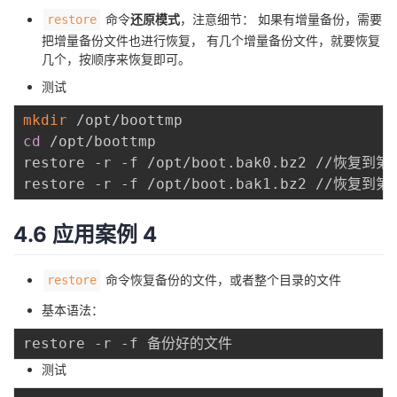
命令
还原模式
，注意细节： 如果有增量备份，需要
restore
把增量备份文件也进行恢复， 有几个增量备份文件，就要恢复
几个，按顺序来恢复即可。
测试
mkdir
cd
 /opt/boottmp

restore -r -f /opt/boot.bak0.bz2 //恢复到第
restore -r -f /opt/boot.bak1.bz2 //恢复到第
4.6 应用案例 4
命令恢复备份的文件，或者整个目录的文件
restore
基本语法：
测试