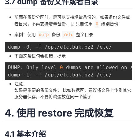
3.7 dump 备份文件或者目录
前面在备份分区时，是可以支持增量备份的，如果备份文件或
者目录，不再支持增量备份， 即只能使用
级别备份
0
案例：使用
备份
整个目录
dump
/etc
下面这条语句会报错，提示
DUMP: Only level 
0
 dumps are allowed on a 
注意：
如果是重要的备份文件， 比如数据区，建议将文件上传到其它
服务器保存，不要将鸡蛋放在同一个篮子
4. 使用 restore 完成恢复
4.1 基本介绍