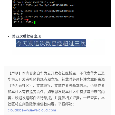
第四次后就会出现
【声明】本内容来自华为云开发者社区博主，不代表华为云及
华为云开发者社区的观点和立场。转载时必须标注文章的来源
（华为云社区）、文章链接、文章作者等基本信息，否则作者
和本社区有权追究责任。如果您发现本社区中有涉嫌抄袭的内
容，欢迎发送邮件进行举报，并提供相关证据，一经查实，本
社区将立刻删除涉嫌侵权内容，举报邮箱：
cloudbbs@huaweicloud.com