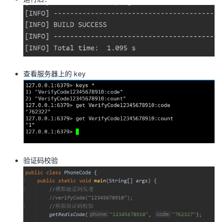
查看服务器上的 key
验证码校验