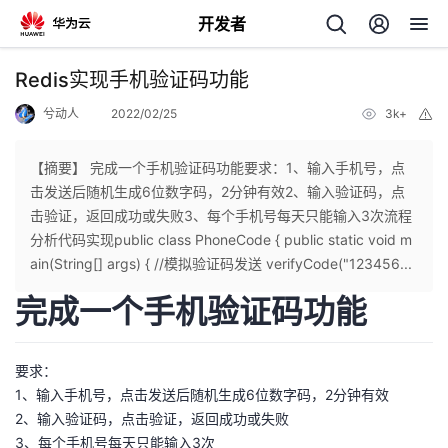
开发者
返
Redis实现手机验证码功能
回
兮动人
2022/02/25
3k+
举
报
【摘要】 完成一个手机验证码功能要求：1、输入手机号，点
击发送后随机生成6位数字码，2分钟有效2、输入验证码，点
击验证，返回成功或失败3、每个手机号每天只能输入3次流程
个
分析代码实现public class PhoneCode { public static void m
ain(String[] args) { //模拟验证码发送 verifyCode("123456...
我
人
完成一个手机验证码功能
的
主
要求：
开
页
1、输入手机号，点击发送后随机生成6位数字码，2分钟有效
2、输入验证码，点击验证，返回成功或失败
发
3、每个手机号每天只能输入3次