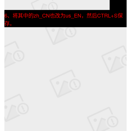
6、将其中的zh_CN也改为us_EN，然后CTRL+S保
存。