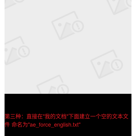
第三种：直接在"我的文档"下面建立一个空的文本文
件 命名为"ae_force_english.txt"