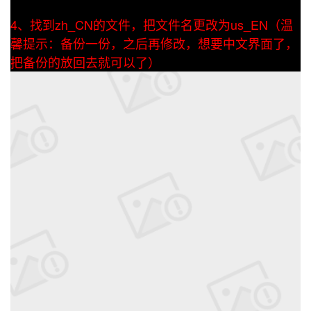
4、找到zh_CN的文件，把文件名更改为us_EN（温
馨提示：备份一份，之后再修改，想要中文界面了，
把备份的放回去就可以了）