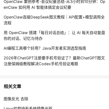
OpenClaw 案例参考-会议纪要总结-从3小时到10分钟：Op
enClaw 如何用 AI 智能体搞定会议纪要
OpenClaw连接DeepSeek图文教程｜API配置+模型调用全
流程
用 OpenClaw 搭建「每日对话总结」：让 AI 每天自动复盘
你的对话、记忆与待办
AI编程工具哪个好用？Java开发者实测选型指南
2026年ChatGPT注册要手机号验证了？最新ChatGPT图文
注册保姆级教程解决Codex手机号验证难题
相关文章
图像反光 去除
Linux挂载持有系统镜像光驱