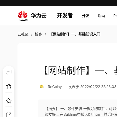
开发者
开发
活动
P
云社区
博客
【网站制作】一、基础知识入门
【网站制作】一、
ReCclay
发表于 2022/02/22 22:23:03
【摘要】 一、软件安装 一款好的软件，可以使得
很友好… 在Sublime中敲入&lt;htm，然