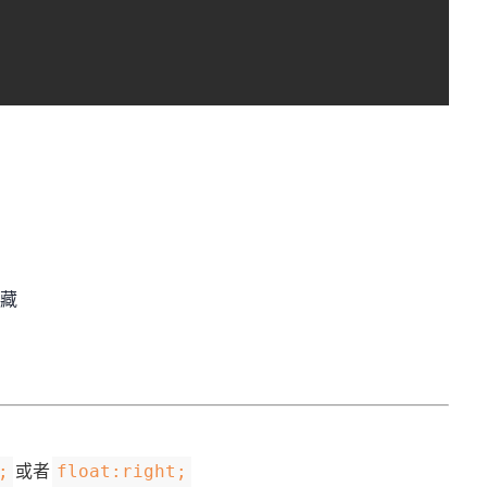
隐藏
或者
;
float:right;