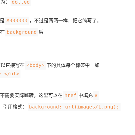
改为：
dotted
是
，不过是两两一样，把它简写了。
#000000
在
后
background
可以直接写在
下的具体每个标签中！如
<body>
> </ul>
是不需要实际跳转，这里可以在
中填充
href
#
，引用格式：
background: url(images/1.png);