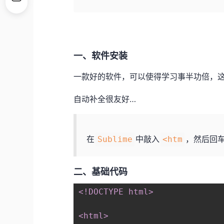
一、软件安装
一款好的软件，可以使得学习事半功倍，
自动补全很友好…
在
中敲入
，然后回
Sublime
<htm
二、基础代码
<!DOCTYPE html>

<html>
