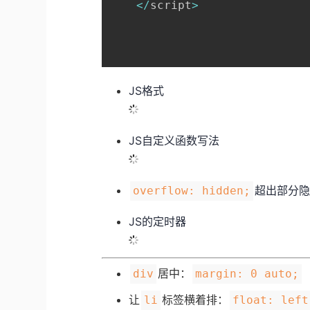
<
/
script
>
JS格式
JS自定义函数写法
超出部分
overflow: hidden;
JS的定时器
居中：
div
margin: 0 auto;
让
标签横着排：
li
float: left