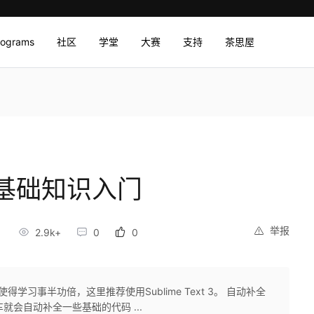
rograms
社区
学堂
大赛
支持
茶思屋
基础知识入门
举报
2.9k+
0
0
学习事半功倍，这里推荐使用Sublime Text 3。 自动补全
后回车就会自动补全一些基础的代码 ...